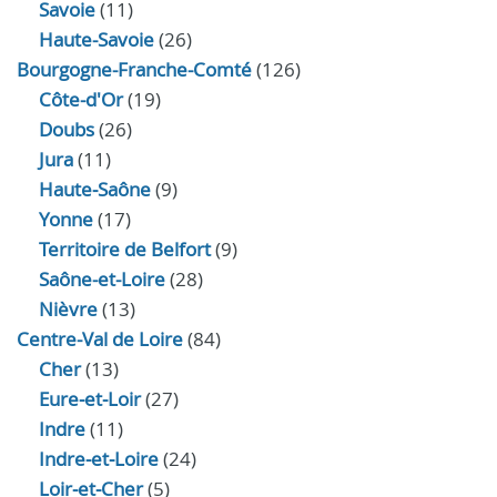
Savoie
(11)
Haute-Savoie
(26)
Bourgogne-Franche-Comté
(126)
Côte-d'Or
(19)
Doubs
(26)
Jura
(11)
Haute‑Saône
(9)
Yonne
(17)
Territoire de Belfort
(9)
Saône-et-Loire
(28)
Nièvre
(13)
Centre-Val de Loire
(84)
Cher
(13)
Eure‑et‑Loir
(27)
Indre
(11)
Indre‑et‑Loire
(24)
Loir‑et‑Cher
(5)