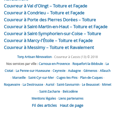
Couvreur à Val d'Oingt – Toiture et Façade
Couvreur à Condrieu – Toiture et Façade
Couvreur à Porte des Pierres Dorées – Toiture
Couvreur à Saint-Martin-en-Haut – Toiture et Façade
Couvreur à Saint-Symphorien-sur-Coise – Toiture
Couvreur à Marcy-l'Étoile – Toiture et Façade
Couvreur à Messimy – Toiture et Ravalement
Tony Artisan Rénovation
- Couvreur à Cassis (13) © 2018
Nos services par ville :
Carnoux-en-Provence
-
Roquefort-la-Bédoule
-
La
Ciotat
-
La Penne-sur-Huveaune
-
Ceyreste
-
Aubagne
-
Gémenos
-
Allauch
-
Marseille
-
Saint-Cyr-sur-Mer
-
Cuges-les-Pins
-
Plan-de-Cuques
-
Roquevaire
-
La Destrousse
-
Auriol
-
Saint-Savournin
-
Le Beausset
-
Mimet
-
Saint-Zacharie
-
Belcodène
Mentions légales
-
Liens partenaires
Fil des articles
Haut de page