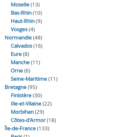
Moselle
(13)
Bas-Rhin
(10)
Haut-Rhin
(9)
Vosges
(4)
Normandie
(48)
Calvados
(16)
Eure
(8)
Manche
(11)
Orne
(6)
Seine-Maritime
(11)
Bretagne
(95)
Finistère
(30)
Ille-et-Vilaine
(22)
Morbihan
(29)
Côtes-d'Armor
(18)
Île-de-France
(133)
Paris
(1)