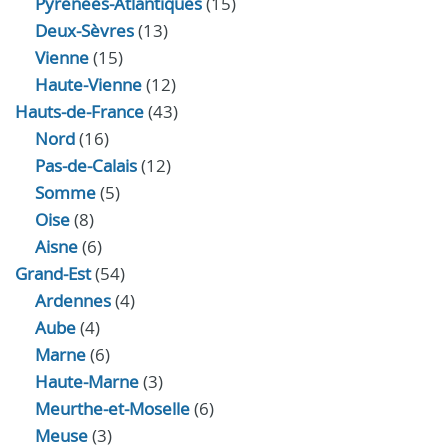
Pyrénées-Atlantiques
(15)
Deux-Sèvres
(13)
Vienne
(15)
Haute-Vienne
(12)
Hauts-de-France
(43)
Nord
(16)
Pas-de-Calais
(12)
Somme
(5)
Oise
(8)
Aisne
(6)
Grand-Est
(54)
Ardennes
(4)
Aube
(4)
Marne
(6)
Haute-Marne
(3)
Meurthe-et-Moselle
(6)
Meuse
(3)