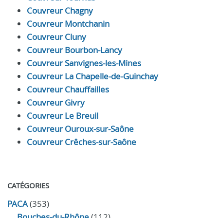
Couvreur Chagny
Couvreur Montchanin
Couvreur Cluny
Couvreur Bourbon-Lancy
Couvreur Sanvignes-les-Mines
Couvreur La Chapelle-de-Guinchay
Couvreur Chauffailles
Couvreur Givry
Couvreur Le Breuil
Couvreur Ouroux-sur-Saône
Couvreur Crêches-sur-Saône
CATÉGORIES
PACA
(353)
Bouches-du-Rhône
(112)