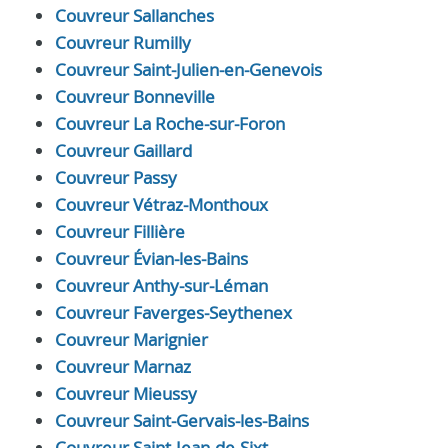
Couvreur Sallanches
Couvreur Rumilly
Couvreur Saint-Julien-en-Genevois
Couvreur Bonneville
Couvreur La Roche-sur-Foron
Couvreur Gaillard
Couvreur Passy
Couvreur Vétraz-Monthoux
Couvreur Fillière
Couvreur Évian-les-Bains
Couvreur Anthy-sur-Léman
Couvreur Faverges-Seythenex
Couvreur Marignier
Couvreur Marnaz
Couvreur Mieussy
Couvreur Saint-Gervais-les-Bains
Couvreur Saint-Jean-de-Sixt