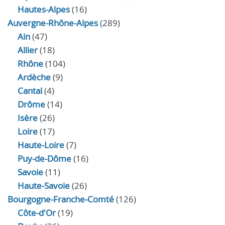
Hautes-Alpes
(16)
Auvergne-Rhône-Alpes
(289)
Ain
(47)
Allier
(18)
Rhône
(104)
Ardèche
(9)
Cantal
(4)
Drôme
(14)
Isère
(26)
Loire
(17)
Haute-Loire
(7)
Puy-de-Dôme
(16)
Savoie
(11)
Haute-Savoie
(26)
Bourgogne-Franche-Comté
(126)
Côte-d'Or
(19)