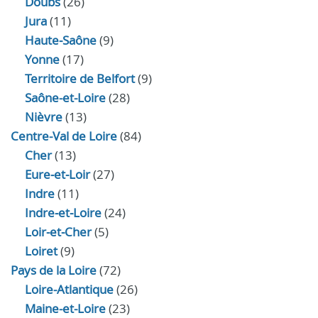
Doubs
(26)
Jura
(11)
Haute‑Saône
(9)
Yonne
(17)
Territoire de Belfort
(9)
Saône-et-Loire
(28)
Nièvre
(13)
Centre-Val de Loire
(84)
Cher
(13)
Eure‑et‑Loir
(27)
Indre
(11)
Indre‑et‑Loire
(24)
Loir‑et‑Cher
(5)
Loiret
(9)
Pays de la Loire
(72)
Loire-Atlantique
(26)
Maine-et-Loire
(23)