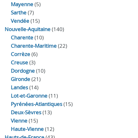
Mayenne
(5)
Sarthe
(7)
Vendée
(15)
Nouvelle-Aquitaine
(140)
Charente
(10)
Charente-Maritime
(22)
Corrèze
(6)
Creuse
(3)
Dordogne
(10)
Gironde
(21)
Landes
(14)
Lot-et-Garonne
(11)
Pyrénées-Atlantiques
(15)
Deux-Sèvres
(13)
Vienne
(15)
Haute-Vienne
(12)
Hauts-de-France
(43)