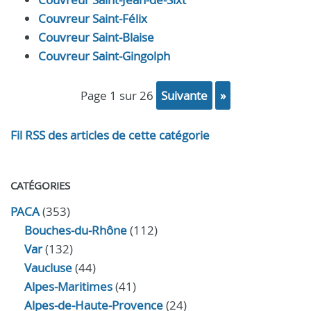
Couvreur Saint-Félix
Couvreur Saint-Blaise
Couvreur Saint-Gingolph
page 1 sur 26
suivante
»
Fil RSS des articles de cette catégorie
CATÉGORIES
PACA
(353)
Bouches-du-Rhône
(112)
Var
(132)
Vaucluse
(44)
Alpes-Maritimes
(41)
Alpes-de-Haute-Provence
(24)