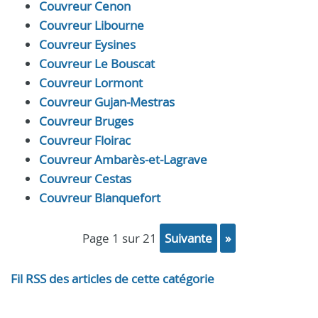
Couvreur Cenon
Couvreur Libourne
Couvreur Eysines
Couvreur Le Bouscat
Couvreur Lormont
Couvreur Gujan-Mestras
Couvreur Bruges
Couvreur Floirac
Couvreur Ambarès-et-Lagrave
Couvreur Cestas
Couvreur Blanquefort
page 1 sur 21
suivante
»
Fil RSS des articles de cette catégorie