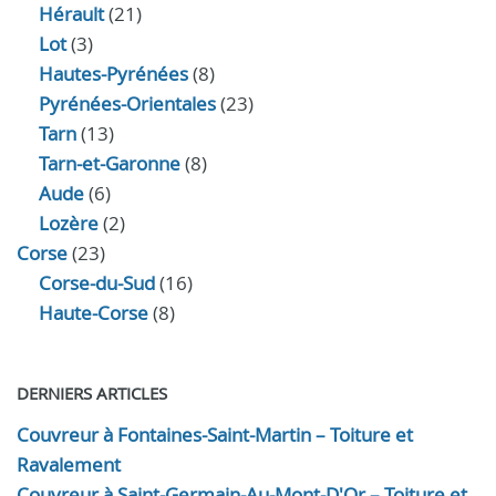
Hérault
(21)
Lot
(3)
Hautes-Pyrénées
(8)
Pyrénées-Orientales
(23)
Tarn
(13)
Tarn-et-Garonne
(8)
Aude
(6)
Lozère
(2)
Corse
(23)
Corse-du-Sud
(16)
Haute-Corse
(8)
DERNIERS ARTICLES
Couvreur à Fontaines-Saint-Martin – Toiture et
Ravalement
Couvreur à Saint-Germain-Au-Mont-D'Or – Toiture et