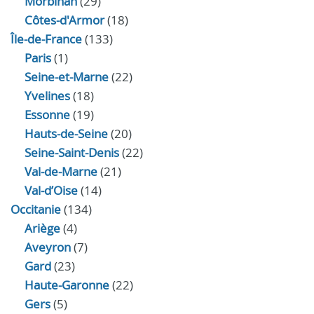
Morbihan
(29)
Côtes-d'Armor
(18)
Île-de-France
(133)
Paris
(1)
Seine-et-Marne
(22)
Yvelines
(18)
Essonne
(19)
Hauts-de-Seine
(20)
Seine-Saint-Denis
(22)
Val-de-Marne
(21)
Val-d’Oise
(14)
Occitanie
(134)
Ariège
(4)
Aveyron
(7)
Gard
(23)
Haute-Garonne
(22)
Gers
(5)