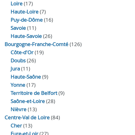
Loire
(17)
Haute-Loire
(7)
Puy-de-Dôme
(16)
Savoie
(11)
Haute-Savoie
(26)
Bourgogne-Franche-Comté
(126)
Côte-d'Or
(19)
Doubs
(26)
Jura
(11)
Haute‑Saône
(9)
Yonne
(17)
Territoire de Belfort
(9)
Saône-et-Loire
(28)
Nièvre
(13)
Centre-Val de Loire
(84)
Cher
(13)
Eure‑et‑Loir
(27)