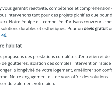
y
vous garantit réactivité, compétence et compréhension
ous intervenons tant pour des projets planifiés que pour 
uriser). Notre équipe est composée d’artisans couvreurs ch
 solutions durables et esthétiques. Pour un
devis gratuit
o
2 46
.
re habitat
us proposons des prestations complètes d’entretien et de
 de gouttières, isolation des combles, intervention rapide
longer la longévité de votre logement, améliorer son conf
erme. Notre engagement est de vous offrir des solutions
riser durablement votre bien.