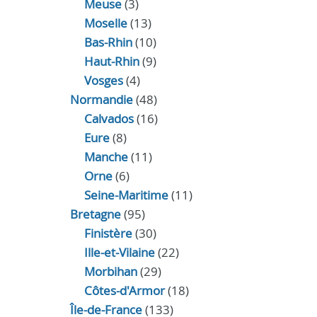
Meuse
(3)
Moselle
(13)
Bas-Rhin
(10)
Haut-Rhin
(9)
Vosges
(4)
Normandie
(48)
Calvados
(16)
Eure
(8)
Manche
(11)
Orne
(6)
Seine-Maritime
(11)
Bretagne
(95)
Finistère
(30)
Ille-et-Vilaine
(22)
Morbihan
(29)
Côtes-d'Armor
(18)
Île-de-France
(133)