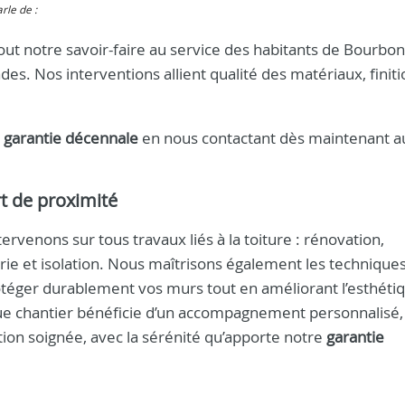
arle de :
ut notre savoir-faire au service des habitants de Bourbo
des. Nos interventions allient qualité des matériaux, finiti
.
e
garantie décennale
en nous contactant dès maintenant 
rt de proximité
tervenons sur tous travaux liés à la toiture : rénovation,
ie et isolation. Nous maîtrisons également les technique
téger durablement vos murs tout en améliorant l’esthéti
ue chantier bénéficie d’un accompagnement personnalisé,
tion soignée, avec la sérénité qu’apporte notre
garantie