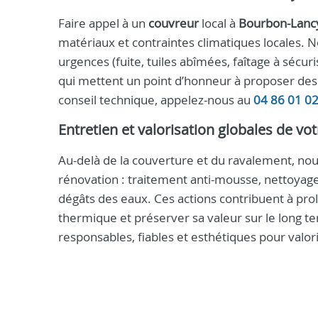
Faire appel à un
couvreur
local à
Bourbon-Lanc
matériaux et contraintes climatiques locales. N
urgences (fuite, tuiles abîmées, faîtage à séc
qui mettent un point d’honneur à proposer des
conseil technique, appelez-nous au
04 86 01 0
Entretien et valorisation globales de vot
Au-delà de la couverture et du ravalement, no
rénovation : traitement anti-mousse, nettoyage
dégâts des eaux. Ces actions contribuent à pro
thermique et préserver sa valeur sur le long t
responsables, fiables et esthétiques pour valo