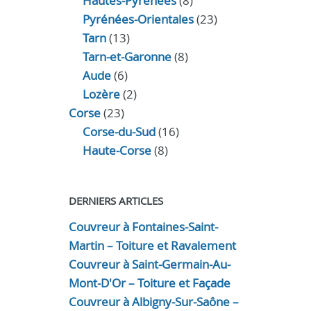
Hautes-Pyrénées
(8)
Pyrénées-Orientales
(23)
Tarn
(13)
Tarn-et-Garonne
(8)
Aude
(6)
Lozère
(2)
Corse
(23)
Corse-du-Sud
(16)
Haute-Corse
(8)
DERNIERS ARTICLES
Couvreur à Fontaines-Saint-
Martin – Toiture et Ravalement
Couvreur à Saint-Germain-Au-
Mont-D'Or – Toiture et Façade
Couvreur à Albigny-Sur-Saône –