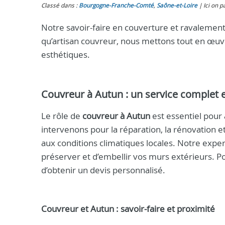
Classé dans :
Bourgogne-Franche-Comté
,
Saône-et-Loire
Ici on p
Notre savoir-faire en couverture et ravalement 
qu’artisan couvreur, nous mettons tout en œuvr
esthétiques.
Couvreur à Autun : un service complet 
Le rôle de
couvreur à Autun
est essentiel pour 
intervenons pour la réparation, la rénovation e
aux conditions climatiques locales. Notre expe
préserver et d’embellir vos murs extérieurs. 
d’obtenir un devis personnalisé.
Couvreur et Autun : savoir-faire et proximité