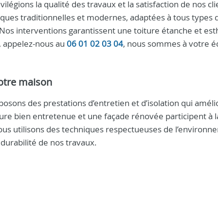
ivilégions la qualité des travaux et la satisfaction de nos cli
ques traditionnelles et modernes, adaptées à tous types 
c. Nos interventions garantissent une toiture étanche et es
s, appelez-nous au
06 01 02 03 04
, nous sommes à votre é
votre maison
osons des prestations d’entretien et d’isolation qui améli
ure bien entretenue et une façade rénovée participent à l
ous utilisons des techniques respectueuses de l’environn
durabilité de nos travaux.