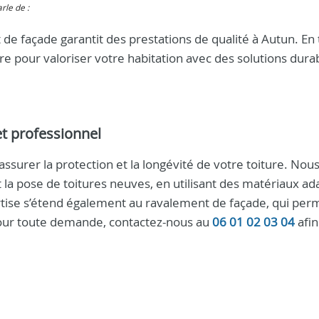
arle de :
de façade garantit des prestations de qualité à Autun. En 
e pour valoriser votre habitation avec des solutions dura
et professionnel
assurer la protection et la longévité de votre toiture. Nou
t la pose de toitures neuves, en utilisant des matériaux ad
rtise s’étend également au ravalement de façade, qui per
Pour toute demande, contactez-nous au
06 01 02 03 04
afin