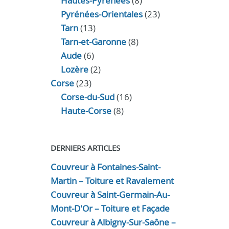
Hautes-Pyrénées
(8)
Pyrénées-Orientales
(23)
Tarn
(13)
Tarn-et-Garonne
(8)
Aude
(6)
Lozère
(2)
Corse
(23)
Corse-du-Sud
(16)
Haute-Corse
(8)
DERNIERS ARTICLES
Couvreur à Fontaines-Saint-
Martin – Toiture et Ravalement
Couvreur à Saint-Germain-Au-
Mont-D'Or – Toiture et Façade
Couvreur à Albigny-Sur-Saône –