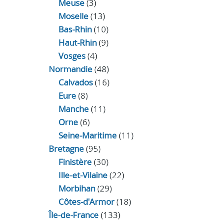
Meuse
(3)
Moselle
(13)
Bas-Rhin
(10)
Haut-Rhin
(9)
Vosges
(4)
Normandie
(48)
Calvados
(16)
Eure
(8)
Manche
(11)
Orne
(6)
Seine-Maritime
(11)
Bretagne
(95)
Finistère
(30)
Ille-et-Vilaine
(22)
Morbihan
(29)
Côtes-d'Armor
(18)
Île-de-France
(133)