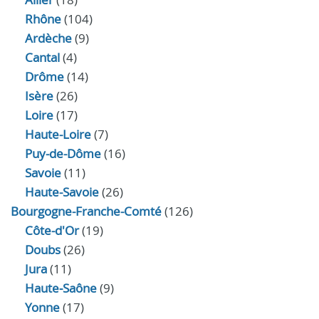
Rhône
(104)
Ardèche
(9)
Cantal
(4)
Drôme
(14)
Isère
(26)
Loire
(17)
Haute-Loire
(7)
Puy-de-Dôme
(16)
Savoie
(11)
Haute-Savoie
(26)
Bourgogne-Franche-Comté
(126)
Côte-d'Or
(19)
Doubs
(26)
Jura
(11)
Haute‑Saône
(9)
Yonne
(17)