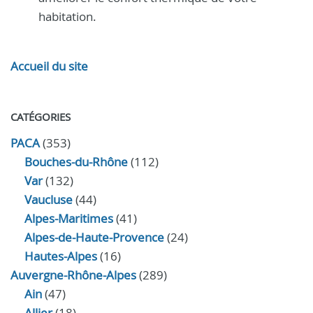
habitation.
Accueil du site
CATÉGORIES
PACA
(353)
Bouches-du-Rhône
(112)
Var
(132)
Vaucluse
(44)
Alpes-Maritimes
(41)
Alpes-de-Haute-Provence
(24)
Hautes-Alpes
(16)
Auvergne-Rhône-Alpes
(289)
Ain
(47)
Allier
(18)