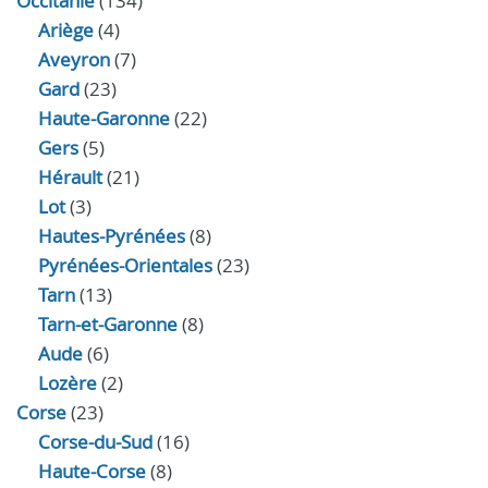
Occitanie
(134)
Ariège
(4)
Aveyron
(7)
Gard
(23)
Haute-Garonne
(22)
Gers
(5)
Hérault
(21)
Lot
(3)
Hautes-Pyrénées
(8)
Pyrénées-Orientales
(23)
Tarn
(13)
Tarn-et-Garonne
(8)
Aude
(6)
Lozère
(2)
Corse
(23)
Corse-du-Sud
(16)
Haute-Corse
(8)