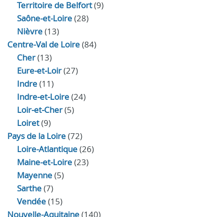
Territoire de Belfort
(9)
Saône-et-Loire
(28)
Nièvre
(13)
Centre-Val de Loire
(84)
Cher
(13)
Eure‑et‑Loir
(27)
Indre
(11)
Indre‑et‑Loire
(24)
Loir‑et‑Cher
(5)
Loiret
(9)
Pays de la Loire
(72)
Loire-Atlantique
(26)
Maine-et-Loire
(23)
Mayenne
(5)
Sarthe
(7)
Vendée
(15)
Nouvelle-Aquitaine
(140)