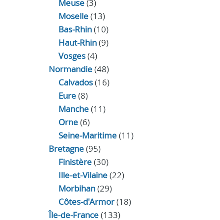
Meuse
(3)
Moselle
(13)
Bas-Rhin
(10)
Haut-Rhin
(9)
Vosges
(4)
Normandie
(48)
Calvados
(16)
Eure
(8)
Manche
(11)
Orne
(6)
Seine-Maritime
(11)
Bretagne
(95)
Finistère
(30)
Ille-et-Vilaine
(22)
Morbihan
(29)
Côtes-d'Armor
(18)
Île-de-France
(133)