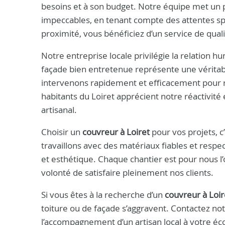
besoins et à son budget. Notre équipe met un po
impeccables, en tenant compte des attentes sp
proximité, vous bénéficiez d’un service de qualit
Notre entreprise locale privilégie la relation h
façade bien entretenue représente une véritab
intervenons rapidement et efficacement pour rés
habitants du Loiret apprécient notre réactivité e
artisanal.
Choisir un
couvreur à Loiret
pour vos projets, c’
travaillons avec des matériaux fiables et respe
et esthétique. Chaque chantier est pour nous l
volonté de satisfaire pleinement nos clients.
Si vous êtes à la recherche d’un
couvreur à Loir
toiture ou de façade s’aggravent. Contactez no
l’accompagnement d’un artisan local à votre éc