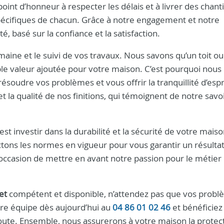
int d’honneur à respecter les délais et à livrer des chant
écifiques de chacun. Grâce à notre engagement et notre
é, basé sur la confiance et la satisfaction.
umaine et le suivi de vos travaux. Nous savons qu’un toit o
le valeur ajoutée pour votre maison. C’est pourquoi nous
oudre vos problèmes et vous offrir la tranquillité d’espr
t la qualité de nos finitions, qui témoignent de notre savoi
est investir dans la durabilité et la sécurité de votre mais
ctons les normes en vigueur pour vous garantir un résultat
’occasion de mettre en avant notre passion pour le métier 
et
compétent et disponible, n’attendez pas que vos prob
tre équipe dès aujourd’hui au
04 86 01 02 46
et bénéficiez
oute. Ensemble, nous assurerons à votre maison la protect