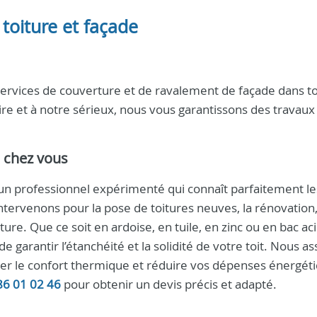
 toiture et façade
ervices de couverture et de ravalement de façade dans to
ire et à notre sérieux, nous vous garantissons des travaux
e chez vous
ir un professionnel expérimenté qui connaît parfaitement le
intervenons pour la pose de toitures neuves, la rénovation,
ure. Que ce soit en ardoise, en tuile, en zinc ou en bac aci
e garantir l’étanchéité et la solidité de votre toit. Nous a
rer le confort thermique et réduire vos dépenses énergét
86 01 02 46
pour obtenir un devis précis et adapté.