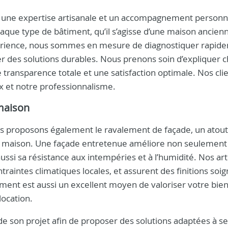
 une expertise artisanale et un accompagnement personna
aque type de bâtiment, qu’il s’agisse d’une maison ancien
périence, nous sommes en mesure de diagnostiquer rapid
ter des solutions durables. Nous prenons soin d’expliquer 
 transparence totale et une satisfaction optimale. Nos cli
x et notre professionnalisme.
maison
us proposons également le ravalement de façade, un atou
tre maison. Une façade entretenue améliore non seulement
ussi sa résistance aux intempéries et à l’humidité. Nos art
ntraintes climatiques locales, et assurent des finitions soi
ment est aussi un excellent moyen de valoriser votre bie
ocation.
e son projet afin de proposer des solutions adaptées à s