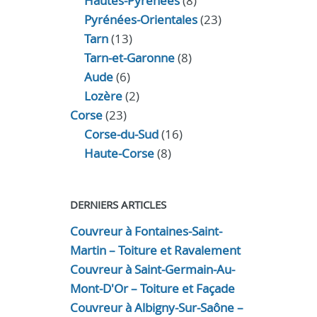
Hautes-Pyrénées
(8)
Pyrénées-Orientales
(23)
Tarn
(13)
Tarn-et-Garonne
(8)
Aude
(6)
Lozère
(2)
Corse
(23)
Corse-du-Sud
(16)
Haute-Corse
(8)
DERNIERS ARTICLES
Couvreur à Fontaines-Saint-
Martin – Toiture et Ravalement
Couvreur à Saint-Germain-Au-
Mont-D'Or – Toiture et Façade
Couvreur à Albigny-Sur-Saône –