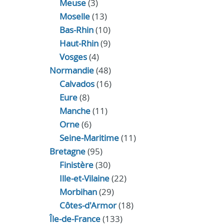
Meuse
(3)
Moselle
(13)
Bas-Rhin
(10)
Haut-Rhin
(9)
Vosges
(4)
Normandie
(48)
Calvados
(16)
Eure
(8)
Manche
(11)
Orne
(6)
Seine-Maritime
(11)
Bretagne
(95)
Finistère
(30)
Ille-et-Vilaine
(22)
Morbihan
(29)
Côtes-d'Armor
(18)
Île-de-France
(133)