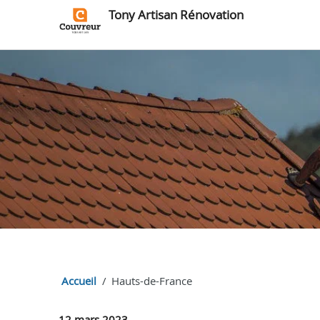
Tony Artisan Rénovation
Accueil
Hauts-de-France
12 mars 2023