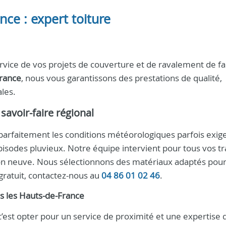
ce : expert toiture
ervice de vos projets de couverture et de ravalement de f
France
, nous vous garantissons des prestations de qualité,
les.
 savoir-faire régional
parfaitement les conditions météorologiques parfois exig
épisodes pluvieux. Notre équipe intervient pour tous vos t
ation neuve. Nous sélectionnons des matériaux adaptés pou
 gratuit, contactez-nous au
04 86 01 02 46
.
s les Hauts-de-France
 c’est opter pour un service de proximité et une expertise 