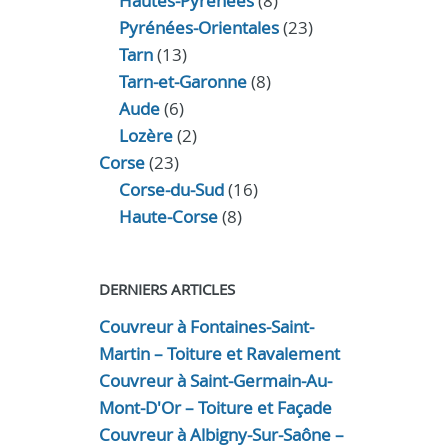
Hautes-Pyrénées
(8)
Pyrénées-Orientales
(23)
Tarn
(13)
Tarn-et-Garonne
(8)
Aude
(6)
Lozère
(2)
Corse
(23)
Corse-du-Sud
(16)
Haute-Corse
(8)
DERNIERS ARTICLES
Couvreur à Fontaines-Saint-
Martin – Toiture et Ravalement
Couvreur à Saint-Germain-Au-
Mont-D'Or – Toiture et Façade
Couvreur à Albigny-Sur-Saône –