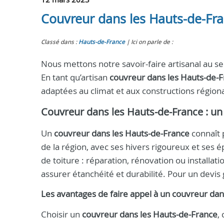
Couvreur dans les Hauts-de-Fran
Classé dans :
Hauts-de-France
Ici on parle de :
Nous mettons notre savoir-faire artisanal au s
En tant qu’artisan
couvreur dans les Hauts-de-
adaptées au climat et aux constructions régiona
Couvreur dans les Hauts-de-France
: un
Un
couvreur dans les Hauts-de-France
connaît 
de la région, avec ses hivers rigoureux et ses 
de toiture : réparation, rénovation ou install
assurer étanchéité et durabilité. Pour un devis
Les avantages de faire appel à un
couvreur dan
Choisir un
couvreur dans les Hauts-de-France
,