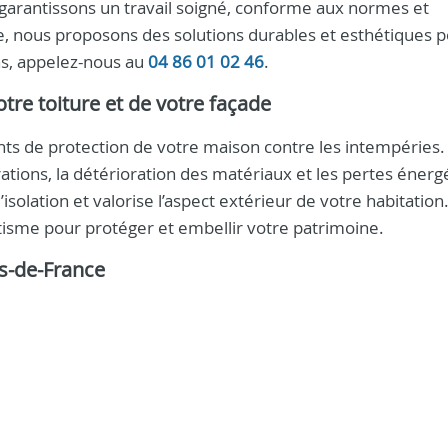
garantissons un travail soigné, conforme aux normes et
e, nous proposons des solutions durables et esthétiques 
ns, appelez-nous au
04 86 01 02 46
.
otre toiture et de votre façade
ents de protection de votre maison contre les intempéries.
rations, la détérioration des matériaux et les pertes énerg
isolation et valorise l’aspect extérieur de votre habitation
hétisme pour protéger et embellir votre patrimoine.
s-de-France