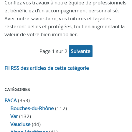
Confiez vos travaux à notre équipe de professionnels
et bénéficiez d’un accompagnement personnalisé.
Avec notre savoir-faire, vos toitures et façades
resteront belles et protégées, tout en augmentant la
valeur de votre bien immobilier.
page 1 sur 2
suivante
Fil RSS des articles de cette catégorie
CATÉGORIES
PACA
(353)
Bouches-du-Rhône
(112)
Var
(132)
Vaucluse
(44)