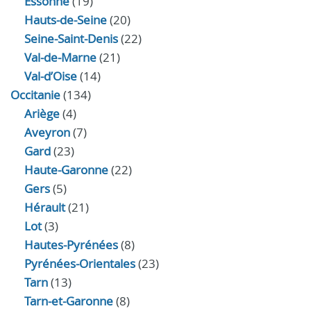
Essonne
(19)
Hauts-de-Seine
(20)
Seine-Saint-Denis
(22)
Val-de-Marne
(21)
Val-d’Oise
(14)
Occitanie
(134)
Ariège
(4)
Aveyron
(7)
Gard
(23)
Haute-Garonne
(22)
Gers
(5)
Hérault
(21)
Lot
(3)
Hautes-Pyrénées
(8)
Pyrénées-Orientales
(23)
Tarn
(13)
Tarn-et-Garonne
(8)