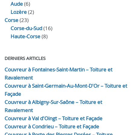
Aude
(6)
Lozère
(2)
Corse
(23)
Corse-du-Sud
(16)
Haute-Corse
(8)
DERNIERS ARTICLES
Couvreur à Fontaines-Saint-Martin – Toiture et
Ravalement
Couvreur à Saint-Germain-Au-Mont-D'Or – Toiture et
Façade
Couvreur à Albigny-Sur-Saône – Toiture et
Ravalement
Couvreur à Val d'Oingt – Toiture et Façade
Couvreur à Condrieu – Toiture et Façade
Couvreur à Porte des Pierres Dorées – Toiture