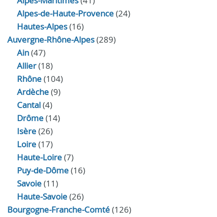
Alpes-Maritimes
(41)
Alpes-de-Haute-Provence
(24)
Hautes-Alpes
(16)
Auvergne-Rhône-Alpes
(289)
Ain
(47)
Allier
(18)
Rhône
(104)
Ardèche
(9)
Cantal
(4)
Drôme
(14)
Isère
(26)
Loire
(17)
Haute-Loire
(7)
Puy-de-Dôme
(16)
Savoie
(11)
Haute-Savoie
(26)
Bourgogne-Franche-Comté
(126)