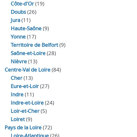
Côte-d'Or
(19)
Doubs
(26)
Jura
(11)
Haute‑Saône
(9)
Yonne
(17)
Territoire de Belfort
(9)
Saône-et-Loire
(28)
Nièvre
(13)
Centre-Val de Loire
(84)
Cher
(13)
Eure‑et‑Loir
(27)
Indre
(11)
Indre‑et‑Loire
(24)
Loir‑et‑Cher
(5)
Loiret
(9)
Pays de la Loire
(72)
Loire-Atlantique
(26)