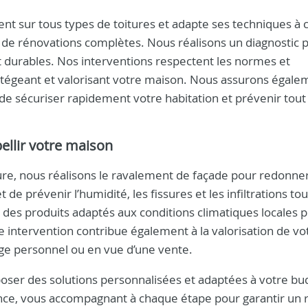
ent sur tous types de toitures et adapte ses techniques à
ou de rénovations complètes. Nous réalisons un diagnostic p
et durables. Nos interventions respectent les normes et
protégeant et valorisant votre maison. Nous assurons égale
 de sécuriser rapidement votre habitation et prévenir tout
ellir votre maison
e, nous réalisons le ravalement de façade pour redonner
e prévenir l’humidité, les fissures et les infiltrations tou
s des produits adaptés aux conditions climatiques locales 
te intervention contribue également à la valorisation de vo
age personnel ou en vue d’une vente.
poser des solutions personnalisées et adaptées à votre bu
rence, vous accompagnant à chaque étape pour garantir un r