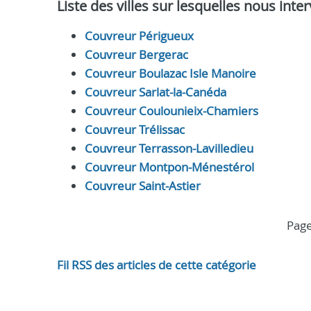
Liste des villes sur lesquelles nous int
Couvreur Périgueux
Couvreur Bergerac
Couvreur Boulazac Isle Manoire
Couvreur Sarlat-la-Canéda
Couvreur Coulounieix-Chamiers
Couvreur Trélissac
Couvreur Terrasson-Lavilledieu
Couvreur Montpon-Ménestérol
Couvreur Saint-Astier
pag
Fil RSS des articles de cette catégorie