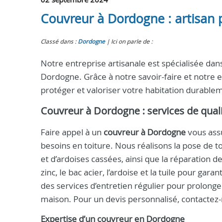
Couvreur à Dordogne : artisan p
Classé dans :
Dordogne
Ici on parle de :
Notre entreprise artisanale est spécialisée da
Dordogne. Grâce à notre savoir-faire et notre 
protéger et valoriser votre habitation durable
Couvreur à Dordogne
: services de qual
Faire appel à un
couvreur à Dordogne
vous assu
besoins en toiture. Nous réalisons la pose de 
et d’ardoises cassées, ainsi que la réparation de
zinc, le bac acier, l’ardoise et la tuile pour ga
des services d’entretien régulier pour prolonger
maison. Pour un devis personnalisé, contactez
Expertise d’un
couvreur
en
Dordogne