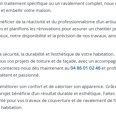
 un traitement spécifique ou un ravalement complet, nous
 et embellir votre maison.
éficier de la réactivité et du professionnalisme d’un artisa
et planifions les rénovations pour assurer un chantier p
ux, notre disponibilité et la précision de nos travaux, ains
 la sécurité, la durabilité et l’esthétique de votre habitation
tous vos projets de toiture et de façade, avec un accomp
 contactez-nous dès maintenant au
04 86 01 02 46
et prof
mpétent et passionné.
améliorer son confort et de valoriser son apparence. Grâc
ojet bénéficie d’un résultat durable et esthétique. Faites
é pour vos travaux de couverture et de ravalement de f
 habitation.