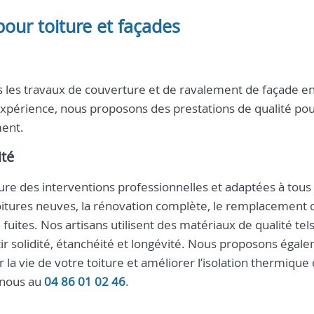
our toiture et façades
ns les travaux de couverture et de ravalement de façade e
expérience, nous proposons des prestations de qualité po
ment.
ité
re des interventions professionnelles et adaptées à tous
toitures neuves, la rénovation complète, le remplacement d
 fuites. Nos artisans utilisent des matériaux de qualité tel
rantir solidité, étanchéité et longévité. Nous proposons égal
 la vie de votre toiture et améliorer l’isolation thermique
-nous au
04 86 01 02 46
.