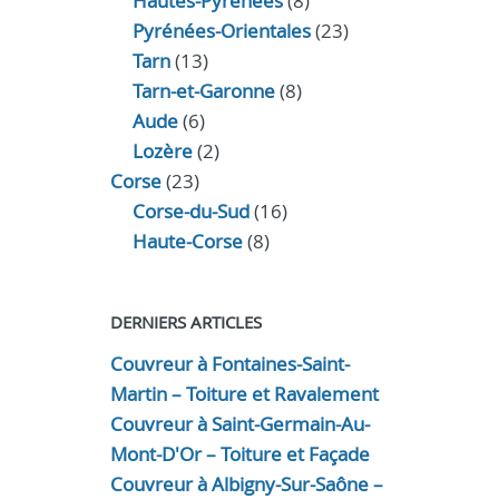
Hautes-Pyrénées
(8)
Pyrénées-Orientales
(23)
Tarn
(13)
Tarn-et-Garonne
(8)
Aude
(6)
Lozère
(2)
Corse
(23)
Corse-du-Sud
(16)
Haute-Corse
(8)
DERNIERS ARTICLES
Couvreur à Fontaines-Saint-
Martin – Toiture et Ravalement
Couvreur à Saint-Germain-Au-
Mont-D'Or – Toiture et Façade
Couvreur à Albigny-Sur-Saône –