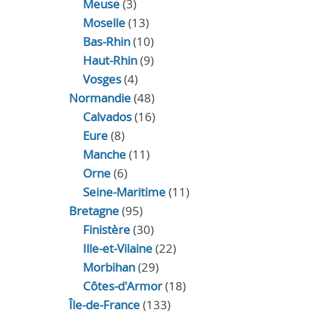
Meuse
(3)
Moselle
(13)
Bas-Rhin
(10)
Haut-Rhin
(9)
Vosges
(4)
Normandie
(48)
Calvados
(16)
Eure
(8)
Manche
(11)
Orne
(6)
Seine-Maritime
(11)
Bretagne
(95)
Finistère
(30)
Ille-et-Vilaine
(22)
Morbihan
(29)
Côtes-d'Armor
(18)
Île-de-France
(133)