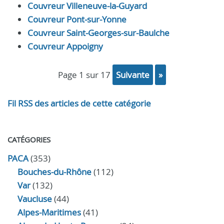
Couvreur Villeneuve-la-Guyard
Couvreur Pont-sur-Yonne
Couvreur Saint-Georges-sur-Baulche
Couvreur Appoigny
page 1 sur 17
suivante
»
Fil RSS des articles de cette catégorie
CATÉGORIES
PACA
(353)
Bouches-du-Rhône
(112)
Var
(132)
Vaucluse
(44)
Alpes-Maritimes
(41)