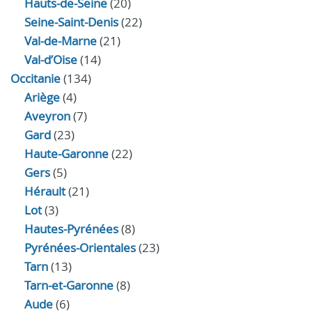
Hauts-de-Seine
(20)
Seine-Saint-Denis
(22)
Val-de-Marne
(21)
Val-d’Oise
(14)
Occitanie
(134)
Ariège
(4)
Aveyron
(7)
Gard
(23)
Haute-Garonne
(22)
Gers
(5)
Hérault
(21)
Lot
(3)
Hautes-Pyrénées
(8)
Pyrénées-Orientales
(23)
Tarn
(13)
Tarn-et-Garonne
(8)
Aude
(6)