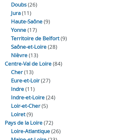
Doubs
(26)
Jura
(11)
Haute‑Saône
(9)
Yonne
(17)
Territoire de Belfort
(9)
Saône-et-Loire
(28)
Nièvre
(13)
Centre-Val de Loire
(84)
Cher
(13)
Eure‑et‑Loir
(27)
Indre
(11)
Indre‑et‑Loire
(24)
Loir‑et‑Cher
(5)
Loiret
(9)
Pays de la Loire
(72)
Loire-Atlantique
(26)
Maine-et-Loire
(23)