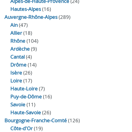
Alpes-de-Haute-Provence
(24)
Hautes-Alpes
(16)
Auvergne-Rhône-Alpes
(289)
Ain
(47)
Allier
(18)
Rhône
(104)
Ardèche
(9)
Cantal
(4)
Drôme
(14)
Isère
(26)
Loire
(17)
Haute-Loire
(7)
Puy-de-Dôme
(16)
Savoie
(11)
Haute-Savoie
(26)
Bourgogne-Franche-Comté
(126)
Côte-d'Or
(19)