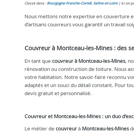
Classé dans :
Bourgogne-Franche-Comté
,
Saône-et-Loire
Ici on p
Nous mettons notre expertise en couverture et
d’artisans couvreurs vous garantit un travail 
Couvreur à Montceau-les-Mines : des s
En tant que
couvreur à Montceau-les-Mines
, n
rénovation ou construction de toiture. Nous as
votre habitation. Notre savoir-faire reconnu vo
adaptés et un souci du détail constant. Pour 
devis gratuit et personnalisé.
Couvreur et Montceau-les-Mines : un duo d’exc
Le métier de
couvreur
à
Montceau-les-Mines
de