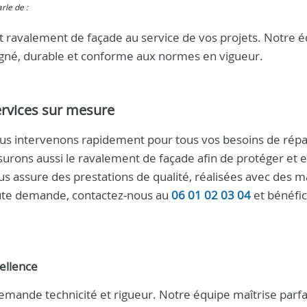
arle de :
 ravalement de façade au service de vos projets. Notre 
soigné, durable et conforme aux normes en vigueur.
ervices sur mesure
ous intervenons rapidement pour tous vos besoins de répa
surons aussi le ravalement de façade afin de protéger et 
us assure des prestations de qualité, réalisées avec des m
toute demande, contactez-nous au
06 01 02 03 04
et bénéfic
ellence
mande technicité et rigueur. Notre équipe maîtrise parf