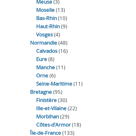
Meuse
(3)
Moselle
(13)
Bas-Rhin
(10)
Haut-Rhin
(9)
Vosges
(4)
Normandie
(48)
Calvados
(16)
Eure
(8)
Manche
(11)
Orne
(6)
Seine-Maritime
(11)
Bretagne
(95)
Finistère
(30)
Ille-et-Vilaine
(22)
Morbihan
(29)
Côtes-d'Armor
(18)
Île-de-France
(133)