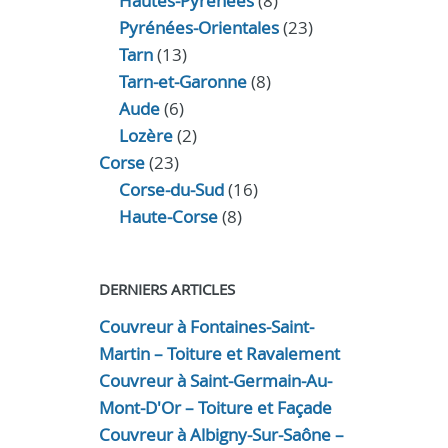
Hautes-Pyrénées
(8)
Pyrénées-Orientales
(23)
Tarn
(13)
Tarn-et-Garonne
(8)
Aude
(6)
Lozère
(2)
Corse
(23)
Corse-du-Sud
(16)
Haute-Corse
(8)
DERNIERS ARTICLES
Couvreur à Fontaines-Saint-
Martin – Toiture et Ravalement
Couvreur à Saint-Germain-Au-
Mont-D'Or – Toiture et Façade
Couvreur à Albigny-Sur-Saône –