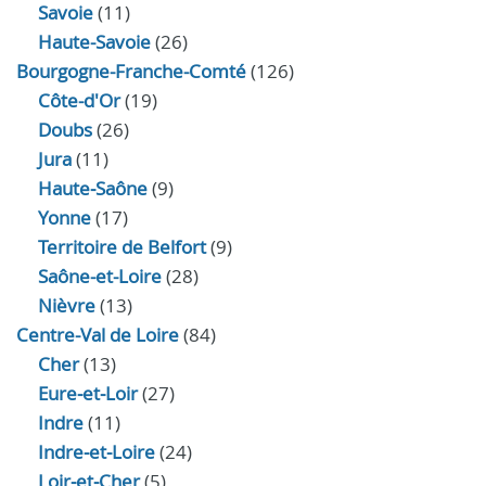
Savoie
(11)
Haute-Savoie
(26)
Bourgogne-Franche-Comté
(126)
Côte-d'Or
(19)
Doubs
(26)
Jura
(11)
Haute‑Saône
(9)
Yonne
(17)
Territoire de Belfort
(9)
Saône-et-Loire
(28)
Nièvre
(13)
Centre-Val de Loire
(84)
Cher
(13)
Eure‑et‑Loir
(27)
Indre
(11)
Indre‑et‑Loire
(24)
Loir‑et‑Cher
(5)