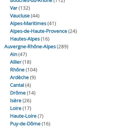
Bouches-du-Rhône
(112)
Var
(132)
Vaucluse
(44)
Alpes-Maritimes
(41)
Alpes-de-Haute-Provence
(24)
Hautes-Alpes
(16)
Auvergne-Rhône-Alpes
(289)
Ain
(47)
Allier
(18)
Rhône
(104)
Ardèche
(9)
Cantal
(4)
Drôme
(14)
Isère
(26)
Loire
(17)
Haute-Loire
(7)
Puy-de-Dôme
(16)