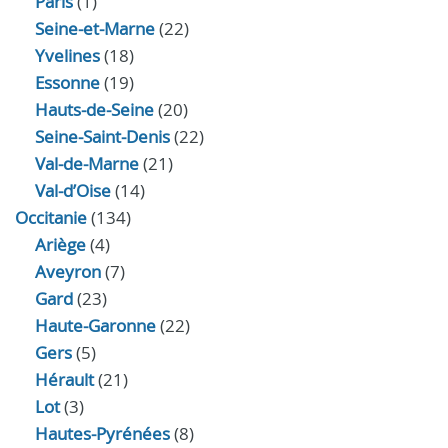
Paris
(1)
Seine-et-Marne
(22)
Yvelines
(18)
Essonne
(19)
Hauts-de-Seine
(20)
Seine-Saint-Denis
(22)
Val-de-Marne
(21)
Val-d’Oise
(14)
Occitanie
(134)
Ariège
(4)
Aveyron
(7)
Gard
(23)
Haute-Garonne
(22)
Gers
(5)
Hérault
(21)
Lot
(3)
Hautes-Pyrénées
(8)