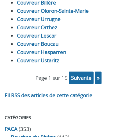
Couvreur Billère
Couvreur Oloron-Sainte-Marie
Couvreur Urrugne
Couvreur Orthez
Couvreur Lescar
Couvreur Boucau
Couvreur Hasparren
Couvreur Ustaritz
page 1 sur 15
suivante
»
Fil RSS des articles de cette catégorie
CATÉGORIES
PACA
(353)