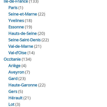
Île-de-France
(133)
Paris
(1)
Seine-et-Marne
(22)
Yvelines
(18)
Essonne
(19)
Hauts-de-Seine
(20)
Seine-Saint-Denis
(22)
Val-de-Marne
(21)
Val-d’Oise
(14)
Occitanie
(134)
Ariège
(4)
Aveyron
(7)
Gard
(23)
Haute-Garonne
(22)
Gers
(5)
Hérault
(21)
Lot
(3)