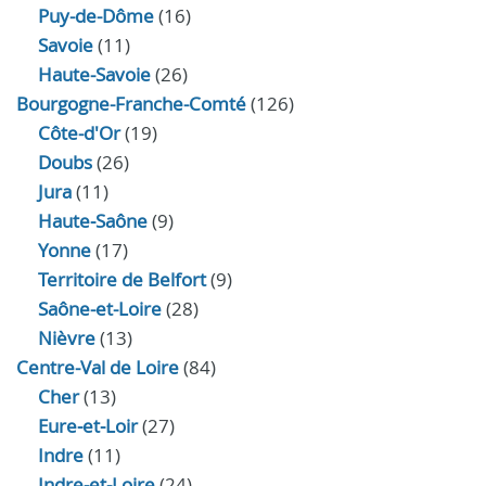
Puy-de-Dôme
(16)
Savoie
(11)
Haute-Savoie
(26)
Bourgogne-Franche-Comté
(126)
Côte-d'Or
(19)
Doubs
(26)
Jura
(11)
Haute‑Saône
(9)
Yonne
(17)
Territoire de Belfort
(9)
Saône-et-Loire
(28)
Nièvre
(13)
Centre-Val de Loire
(84)
Cher
(13)
Eure‑et‑Loir
(27)
Indre
(11)
Indre‑et‑Loire
(24)