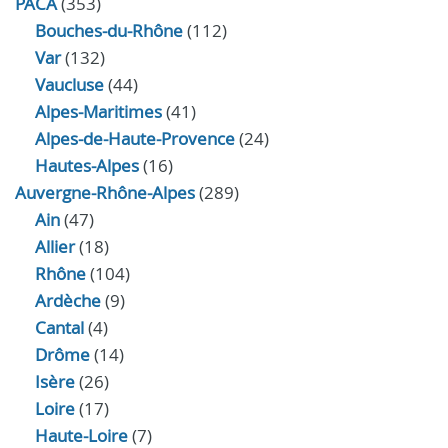
PACA
(353)
Bouches-du-Rhône
(112)
Var
(132)
Vaucluse
(44)
Alpes-Maritimes
(41)
Alpes-de-Haute-Provence
(24)
Hautes-Alpes
(16)
Auvergne-Rhône-Alpes
(289)
Ain
(47)
Allier
(18)
Rhône
(104)
Ardèche
(9)
Cantal
(4)
Drôme
(14)
Isère
(26)
Loire
(17)
Haute-Loire
(7)