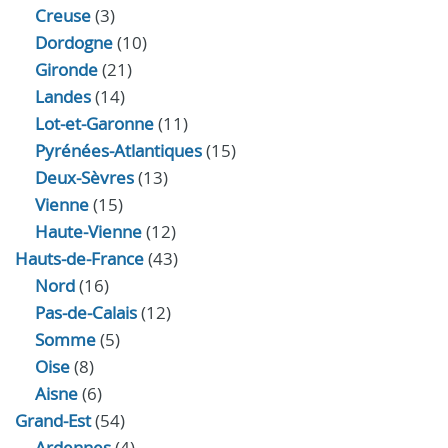
Creuse
(3)
Dordogne
(10)
Gironde
(21)
Landes
(14)
Lot-et-Garonne
(11)
Pyrénées-Atlantiques
(15)
Deux-Sèvres
(13)
Vienne
(15)
Haute-Vienne
(12)
Hauts-de-France
(43)
Nord
(16)
Pas-de-Calais
(12)
Somme
(5)
Oise
(8)
Aisne
(6)
Grand-Est
(54)
Ardennes
(4)