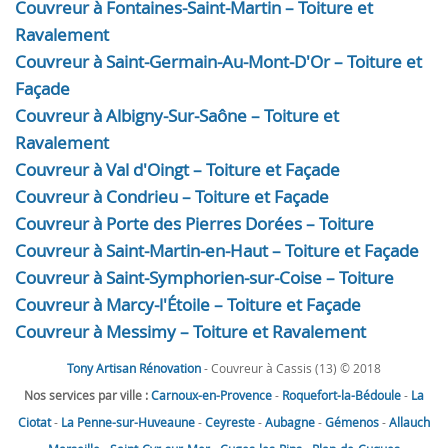
Couvreur à Fontaines-Saint-Martin – Toiture et
Ravalement
Couvreur à Saint-Germain-Au-Mont-D'Or – Toiture et
Façade
Couvreur à Albigny-Sur-Saône – Toiture et
Ravalement
Couvreur à Val d'Oingt – Toiture et Façade
Couvreur à Condrieu – Toiture et Façade
Couvreur à Porte des Pierres Dorées – Toiture
Couvreur à Saint-Martin-en-Haut – Toiture et Façade
Couvreur à Saint-Symphorien-sur-Coise – Toiture
Couvreur à Marcy-l'Étoile – Toiture et Façade
Couvreur à Messimy – Toiture et Ravalement
Tony Artisan Rénovation
- Couvreur à Cassis (13) © 2018
Nos services par ville :
Carnoux-en-Provence
-
Roquefort-la-Bédoule
-
La
Ciotat
-
La Penne-sur-Huveaune
-
Ceyreste
-
Aubagne
-
Gémenos
-
Allauch