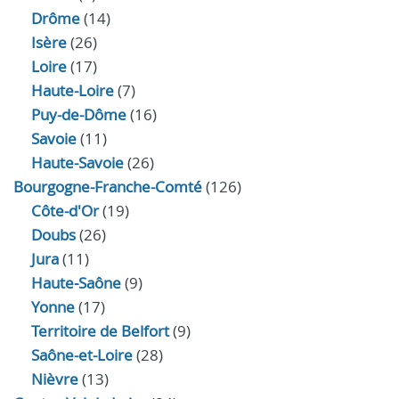
Drôme
(14)
Isère
(26)
Loire
(17)
Haute-Loire
(7)
Puy-de-Dôme
(16)
Savoie
(11)
Haute-Savoie
(26)
Bourgogne-Franche-Comté
(126)
Côte-d'Or
(19)
Doubs
(26)
Jura
(11)
Haute‑Saône
(9)
Yonne
(17)
Territoire de Belfort
(9)
Saône-et-Loire
(28)
Nièvre
(13)