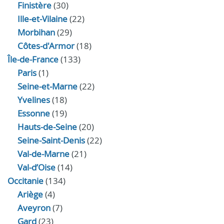
Finistère
(30)
Ille-et-Vilaine
(22)
Morbihan
(29)
Côtes-d'Armor
(18)
Île-de-France
(133)
Paris
(1)
Seine-et-Marne
(22)
Yvelines
(18)
Essonne
(19)
Hauts-de-Seine
(20)
Seine-Saint-Denis
(22)
Val-de-Marne
(21)
Val-d’Oise
(14)
Occitanie
(134)
Ariège
(4)
Aveyron
(7)
Gard
(23)