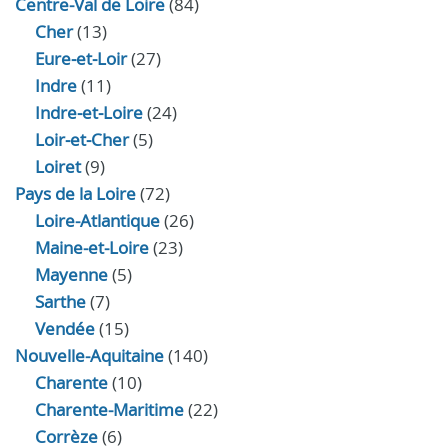
Centre-Val de Loire
(84)
Cher
(13)
Eure‑et‑Loir
(27)
Indre
(11)
Indre‑et‑Loire
(24)
Loir‑et‑Cher
(5)
Loiret
(9)
Pays de la Loire
(72)
Loire-Atlantique
(26)
Maine-et-Loire
(23)
Mayenne
(5)
Sarthe
(7)
Vendée
(15)
Nouvelle-Aquitaine
(140)
Charente
(10)
Charente-Maritime
(22)
Corrèze
(6)