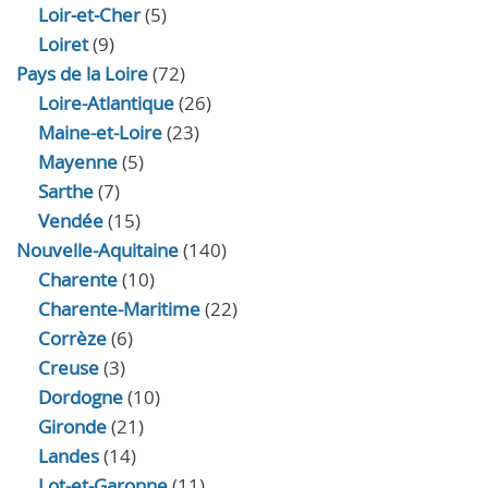
Loir‑et‑Cher
(5)
Loiret
(9)
Pays de la Loire
(72)
Loire-Atlantique
(26)
Maine-et-Loire
(23)
Mayenne
(5)
Sarthe
(7)
Vendée
(15)
Nouvelle-Aquitaine
(140)
Charente
(10)
Charente-Maritime
(22)
Corrèze
(6)
Creuse
(3)
Dordogne
(10)
Gironde
(21)
Landes
(14)
Lot-et-Garonne
(11)