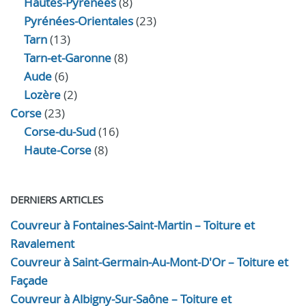
Hautes-Pyrénées
(8)
Pyrénées-Orientales
(23)
Tarn
(13)
Tarn-et-Garonne
(8)
Aude
(6)
Lozère
(2)
Corse
(23)
Corse-du-Sud
(16)
Haute-Corse
(8)
DERNIERS ARTICLES
Couvreur à Fontaines-Saint-Martin – Toiture et
Ravalement
Couvreur à Saint-Germain-Au-Mont-D'Or – Toiture et
Façade
Couvreur à Albigny-Sur-Saône – Toiture et