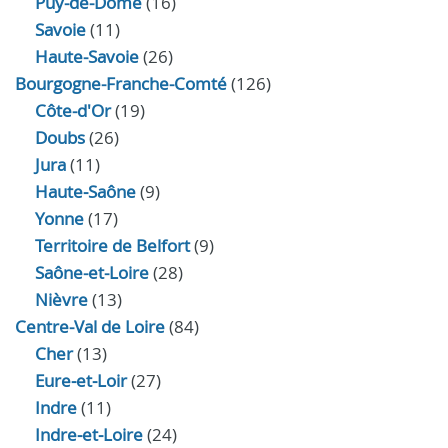
Puy-de-Dôme
(16)
Savoie
(11)
Haute-Savoie
(26)
Bourgogne-Franche-Comté
(126)
Côte-d'Or
(19)
Doubs
(26)
Jura
(11)
Haute‑Saône
(9)
Yonne
(17)
Territoire de Belfort
(9)
Saône-et-Loire
(28)
Nièvre
(13)
Centre-Val de Loire
(84)
Cher
(13)
Eure‑et‑Loir
(27)
Indre
(11)
Indre‑et‑Loire
(24)