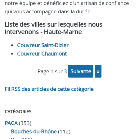
notre équipe et bénéficiez d’un artisan de confiance
qui vous accompagne dans la durée.
Liste des villes sur lesquelles nous
intervenons - Haute-Marne
Couvreur Saint-Dizier
Couvreur Chaumont
page 1 sur 3
suivante
»
Fil RSS des articles de cette catégorie
CATÉGORIES
PACA
(353)
Bouches-du-Rhône
(112)