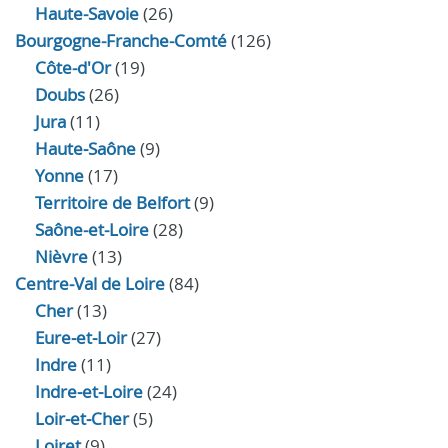
Haute-Savoie
(26)
Bourgogne-Franche-Comté
(126)
Côte-d'Or
(19)
Doubs
(26)
Jura
(11)
Haute‑Saône
(9)
Yonne
(17)
Territoire de Belfort
(9)
Saône-et-Loire
(28)
Nièvre
(13)
Centre-Val de Loire
(84)
Cher
(13)
Eure‑et‑Loir
(27)
Indre
(11)
Indre‑et‑Loire
(24)
Loir‑et‑Cher
(5)
Loiret
(9)