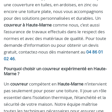
une couverture en tuiles, en ardoises, en zinc ou
encore une toiture plate, nous vous accompagnons
pour des solutions personnalisées et durables. Un
couvreur à Haute-Marne
comme nous, c’est aussi
l’assurance de travaux effectués dans le respect des
normes et avec des matériaux de qualité. Pour toute
demande d’information ou pour obtenir un devis
gratuit, contactez-nous dès maintenant au
04 86 01
02 46
.
Pourquoi choisir un
couvreur
expérimenté en
Haute-
Marne
?
Un
couvreur
compétent en
Haute-Marne
n’intervient
pas seulement pour poser une toiture. Il joue un rôle
essentiel dans l’isolation thermique, l’étanchéité et la
sécurité de votre maison. Notre équipe maîtrise
toutes les techniques nécessaires pour assurer une