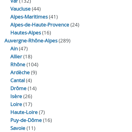
Var
(132)
Vaucluse
(44)
Alpes-Maritimes
(41)
Alpes-de-Haute-Provence
(24)
Hautes-Alpes
(16)
Auvergne-Rhône-Alpes
(289)
Ain
(47)
Allier
(18)
Rhône
(104)
Ardèche
(9)
Cantal
(4)
Drôme
(14)
Isère
(26)
Loire
(17)
Haute-Loire
(7)
Puy-de-Dôme
(16)
Savoie
(11)