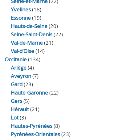
Seine-et-Marne
(22)
Yvelines
(18)
Essonne
(19)
Hauts-de-Seine
(20)
Seine-Saint-Denis
(22)
Val-de-Marne
(21)
Val-d’Oise
(14)
Occitanie
(134)
Ariège
(4)
Aveyron
(7)
Gard
(23)
Haute-Garonne
(22)
Gers
(5)
Hérault
(21)
Lot
(3)
Hautes-Pyrénées
(8)
Pyrénées-Orientales
(23)