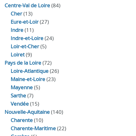
Centre-Val de Loire
(84)
Cher
(13)
Eure‑et‑Loir
(27)
Indre
(11)
Indre‑et‑Loire
(24)
Loir‑et‑Cher
(5)
Loiret
(9)
Pays de la Loire
(72)
Loire-Atlantique
(26)
Maine-et-Loire
(23)
Mayenne
(5)
Sarthe
(7)
Vendée
(15)
Nouvelle-Aquitaine
(140)
Charente
(10)
Charente-Maritime
(22)