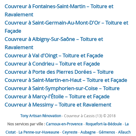
Couvreur à Fontaines-Saint-Martin – Toiture et
Ravalement
Couvreur à Saint-Germain-Au-Mont-D'Or – Toiture et
Façade
Couvreur à Albigny-Sur-Saône – Toiture et
Ravalement
Couvreur à Val d'Oingt – Toiture et Façade
Couvreur à Condrieu – Toiture et Façade
Couvreur à Porte des Pierres Dorées – Toiture
Couvreur à Saint-Martin-en-Haut – Toiture et Façade
Couvreur à Saint-Symphorien-sur-Coise – Toiture
Couvreur à Marcy-l'Étoile – Toiture et Façade
Couvreur à Messimy – Toiture et Ravalement
Tony Artisan Rénovation
- Couvreur à Cassis (13) © 2018
Nos services par ville :
Carnoux-en-Provence
-
Roquefort-la-Bédoule
-
La
Ciotat
-
La Penne-sur-Huveaune
-
Ceyreste
-
Aubagne
-
Gémenos
-
Allauch