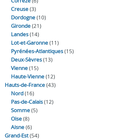
Corrèze
(6)
Creuse
(3)
Dordogne
(10)
Gironde
(21)
Landes
(14)
Lot-et-Garonne
(11)
Pyrénées-Atlantiques
(15)
Deux-Sèvres
(13)
Vienne
(15)
Haute-Vienne
(12)
Hauts-de-France
(43)
Nord
(16)
Pas-de-Calais
(12)
Somme
(5)
Oise
(8)
Aisne
(6)
Grand-Est
(54)