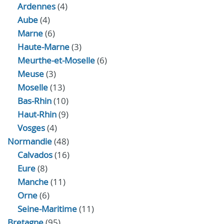
Ardennes
(4)
Aube
(4)
Marne
(6)
Haute-Marne
(3)
Meurthe-et-Moselle
(6)
Meuse
(3)
Moselle
(13)
Bas-Rhin
(10)
Haut-Rhin
(9)
Vosges
(4)
Normandie
(48)
Calvados
(16)
Eure
(8)
Manche
(11)
Orne
(6)
Seine-Maritime
(11)
Bretagne
(95)