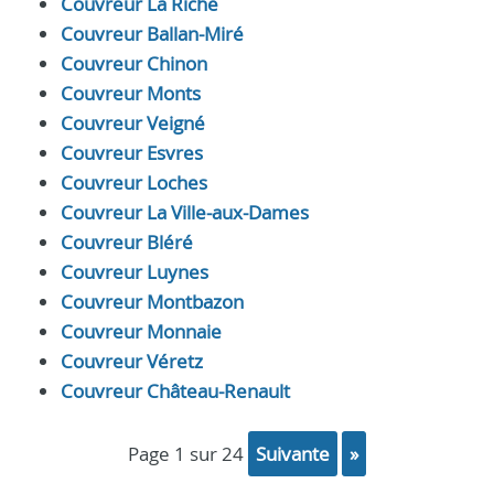
Couvreur La Riche
Couvreur Ballan-Miré
Couvreur Chinon
Couvreur Monts
Couvreur Veigné
Couvreur Esvres
Couvreur Loches
Couvreur La Ville-aux-Dames
Couvreur Bléré
Couvreur Luynes
Couvreur Montbazon
Couvreur Monnaie
Couvreur Véretz
Couvreur Château-Renault
page 1 sur 24
suivante
»