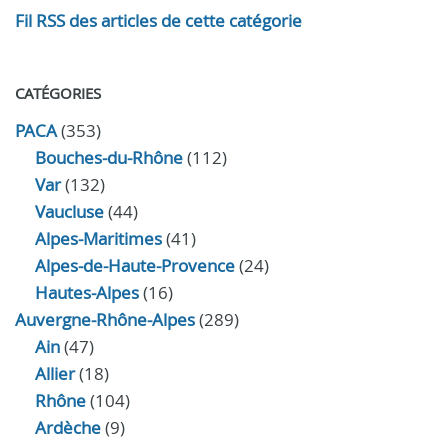
Fil RSS des articles de cette catégorie
CATÉGORIES
PACA
(353)
Bouches-du-Rhône
(112)
Var
(132)
Vaucluse
(44)
Alpes-Maritimes
(41)
Alpes-de-Haute-Provence
(24)
Hautes-Alpes
(16)
Auvergne-Rhône-Alpes
(289)
Ain
(47)
Allier
(18)
Rhône
(104)
Ardèche
(9)