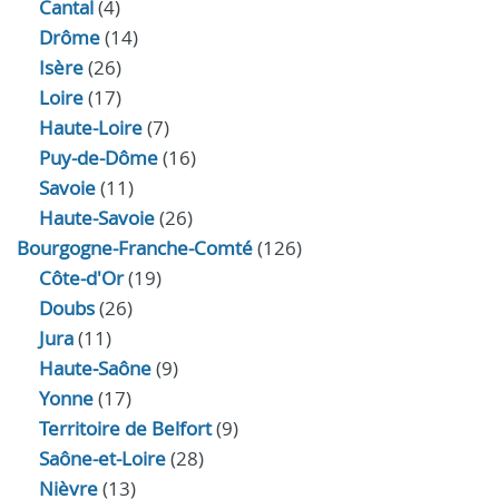
Cantal
(4)
Drôme
(14)
Isère
(26)
Loire
(17)
Haute-Loire
(7)
Puy-de-Dôme
(16)
Savoie
(11)
Haute-Savoie
(26)
Bourgogne-Franche-Comté
(126)
Côte-d'Or
(19)
Doubs
(26)
Jura
(11)
Haute‑Saône
(9)
Yonne
(17)
Territoire de Belfort
(9)
Saône-et-Loire
(28)
Nièvre
(13)