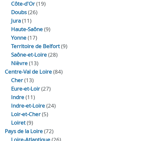
Côte-d'Or
(19)
Doubs
(26)
Jura
(11)
Haute‑Saône
(9)
Yonne
(17)
Territoire de Belfort
(9)
Saône-et-Loire
(28)
Nièvre
(13)
Centre-Val de Loire
(84)
Cher
(13)
Eure‑et‑Loir
(27)
Indre
(11)
Indre‑et‑Loire
(24)
Loir‑et‑Cher
(5)
Loiret
(9)
Pays de la Loire
(72)
Loire-Atlantique
(26)