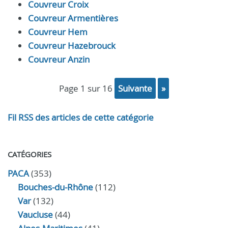
Couvreur Croix
Couvreur Armentières
Couvreur Hem
Couvreur Hazebrouck
Couvreur Anzin
page 1 sur 16
suivante
»
Fil RSS des articles de cette catégorie
CATÉGORIES
PACA
(353)
Bouches-du-Rhône
(112)
Var
(132)
Vaucluse
(44)