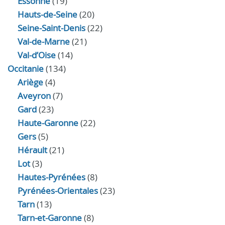
Essonne
(19)
Hauts-de-Seine
(20)
Seine-Saint-Denis
(22)
Val-de-Marne
(21)
Val-d’Oise
(14)
Occitanie
(134)
Ariège
(4)
Aveyron
(7)
Gard
(23)
Haute-Garonne
(22)
Gers
(5)
Hérault
(21)
Lot
(3)
Hautes-Pyrénées
(8)
Pyrénées-Orientales
(23)
Tarn
(13)
Tarn-et-Garonne
(8)