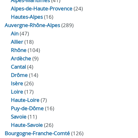
Alpes-Maritimes
(41)
Alpes-de-Haute-Provence
(24)
Hautes-Alpes
(16)
Auvergne-Rhône-Alpes
(289)
Ain
(47)
Allier
(18)
Rhône
(104)
Ardèche
(9)
Cantal
(4)
Drôme
(14)
Isère
(26)
Loire
(17)
Haute-Loire
(7)
Puy-de-Dôme
(16)
Savoie
(11)
Haute-Savoie
(26)
Bourgogne-Franche-Comté
(126)