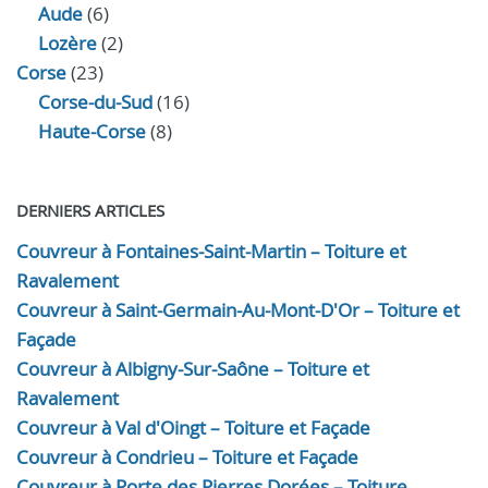
Aude
(6)
Lozère
(2)
Corse
(23)
Corse-du-Sud
(16)
Haute-Corse
(8)
DERNIERS ARTICLES
Couvreur à Fontaines-Saint-Martin – Toiture et
Ravalement
Couvreur à Saint-Germain-Au-Mont-D'Or – Toiture et
Façade
Couvreur à Albigny-Sur-Saône – Toiture et
Ravalement
Couvreur à Val d'Oingt – Toiture et Façade
Couvreur à Condrieu – Toiture et Façade
Couvreur à Porte des Pierres Dorées – Toiture