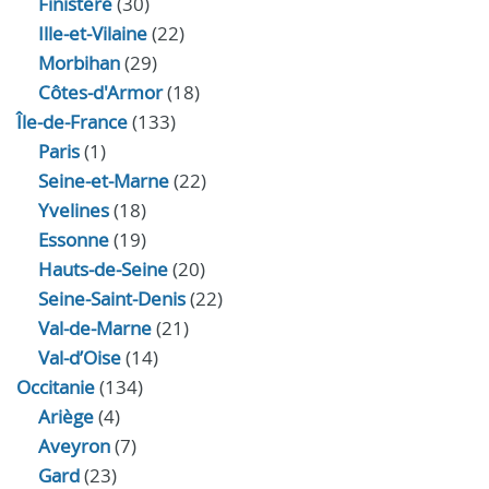
Finistère
(30)
Ille-et-Vilaine
(22)
Morbihan
(29)
Côtes-d'Armor
(18)
Île-de-France
(133)
Paris
(1)
Seine-et-Marne
(22)
Yvelines
(18)
Essonne
(19)
Hauts-de-Seine
(20)
Seine-Saint-Denis
(22)
Val-de-Marne
(21)
Val-d’Oise
(14)
Occitanie
(134)
Ariège
(4)
Aveyron
(7)
Gard
(23)