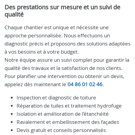
Des prestations sur mesure et un suivi de
qualité
Chaque chantier est unique et nécessite une
approche personnalisée. Nous effectuons un
diagnostic précis et proposons des solutions adaptées
à vos besoins et à votre budget.
Notre équipe assure un suivi complet pour garantir la
qualité des travaux et la satisfaction de nos clients.
Pour planifier une intervention ou obtenir un devis,
appelez dès maintenant le
04 86 01 02 46
.
Inspection et diagnostic de toiture
Réparation de tuiles et traitement hydrofuge
Isolation et amélioration de l’étanchéité
Ravalement et embellissement des façades
Devis gratuit et conseils personnalisés