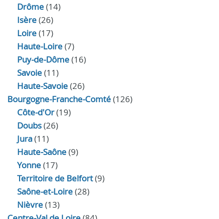
Drôme
(14)
Isère
(26)
Loire
(17)
Haute-Loire
(7)
Puy-de-Dôme
(16)
Savoie
(11)
Haute-Savoie
(26)
Bourgogne-Franche-Comté
(126)
Côte-d'Or
(19)
Doubs
(26)
Jura
(11)
Haute‑Saône
(9)
Yonne
(17)
Territoire de Belfort
(9)
Saône-et-Loire
(28)
Nièvre
(13)
Centre-Val de Loire
(84)