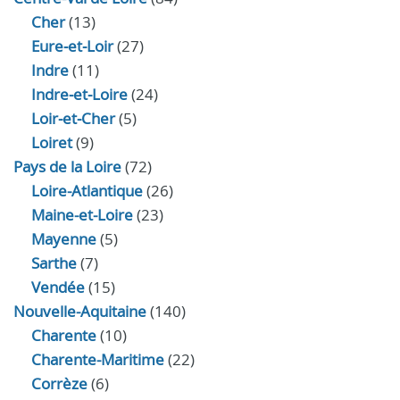
Cher
(13)
Eure‑et‑Loir
(27)
Indre
(11)
Indre‑et‑Loire
(24)
Loir‑et‑Cher
(5)
Loiret
(9)
Pays de la Loire
(72)
Loire-Atlantique
(26)
Maine-et-Loire
(23)
Mayenne
(5)
Sarthe
(7)
Vendée
(15)
Nouvelle-Aquitaine
(140)
Charente
(10)
Charente-Maritime
(22)
Corrèze
(6)