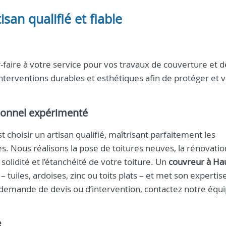
san qualifié et fiable
-faire à votre service pour vos travaux de couverture et d
terventions durables et esthétiques afin de protéger et v
ionnel expérimenté
est choisir un artisan qualifié, maîtrisant parfaitement les
es. Nous réalisons la pose de toitures neuves, la rénovatio
 solidité et l’étanchéité de votre toiture. Un
couvreur à Ha
 tuiles, ardoises, zinc ou toits plats – et met son expertis
 demande de devis ou d’intervention, contactez notre équ
e