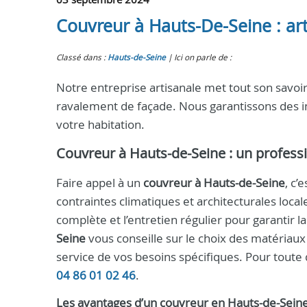
Couvreur à Hauts-De-Seine : arti
Classé dans :
Hauts-de-Seine
Ici on parle de :
Notre entreprise artisanale met tout son savoir
ravalement de façade. Nous garantissons des in
votre habitation.
Couvreur à Hauts-de-Seine
: un profess
Faire appel à un
couvreur à Hauts-de-Seine
, c’
contraintes climatiques et architecturales local
complète et l’entretien régulier pour garantir la
Seine
vous conseille sur le choix des matériaux –
service de vos besoins spécifiques. Pour toute
04 86 01 02 46
.
Les avantages d’un
couvreur
en
Hauts-de-Sein