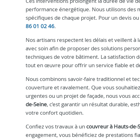
Ces interventions prolongent la durée de vie d
performance énergétique. Nous utilisons des ma
spécifiques de chaque projet. Pour un devis o
86 01 02 46
.
Nos artisans respectent les délais et veillent à 
avec soin afin de proposer des solutions perso
techniques de votre bâtiment. La satisfaction 
tout en œuvre pour offrir un service fiable et d
Nous combinons savoir-faire traditionnel et t
couverture et ravalement. Que vous souhaitie
urgentes ou un projet de façade, nous vous a
de-Seine
, c’est garantir un résultat durable, e
votre confort quotidien.
Confiez vos travaux à un
couvreur à Hauts-de-
engagement, vous bénéficiez de prestations fia