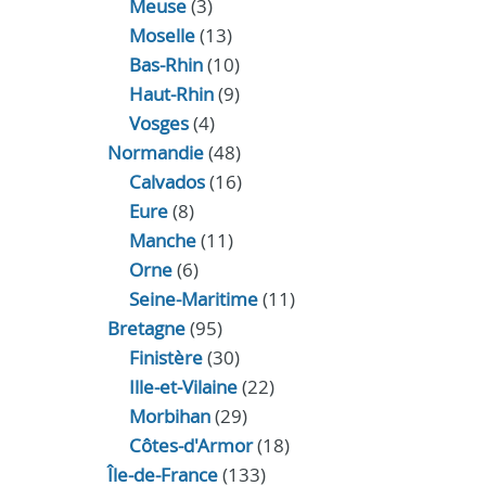
Meuse
(3)
Moselle
(13)
Bas-Rhin
(10)
Haut-Rhin
(9)
Vosges
(4)
Normandie
(48)
Calvados
(16)
Eure
(8)
Manche
(11)
Orne
(6)
Seine-Maritime
(11)
Bretagne
(95)
Finistère
(30)
Ille-et-Vilaine
(22)
Morbihan
(29)
Côtes-d'Armor
(18)
Île-de-France
(133)