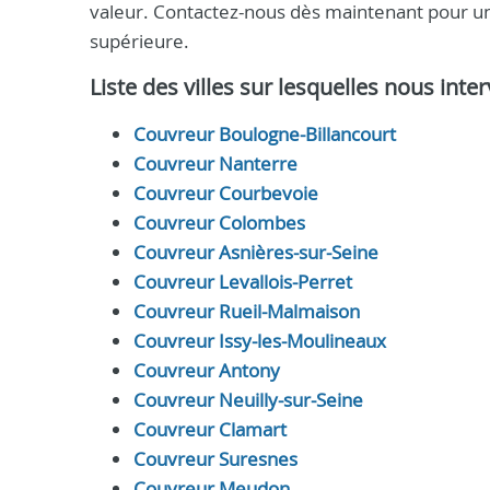
valeur. Contactez-nous dès maintenant pour u
supérieure.
Liste des villes sur lesquelles nous int
Couvreur Boulogne-Billancourt
Couvreur Nanterre
Couvreur Courbevoie
Couvreur Colombes
Couvreur Asnières-sur-Seine
Couvreur Levallois-Perret
Couvreur Rueil-Malmaison
Couvreur Issy-les-Moulineaux
Couvreur Antony
Couvreur Neuilly-sur-Seine
Couvreur Clamart
Couvreur Suresnes
Couvreur Meudon