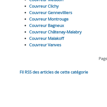
Couvreur Clichy
Couvreur Gennevilliers
Couvreur Montrouge
Couvreur Bagneux
Couvreur Châtenay-Malabry
Couvreur Malakoff
Couvreur Vanves
pag
Fil RSS des articles de cette catégorie