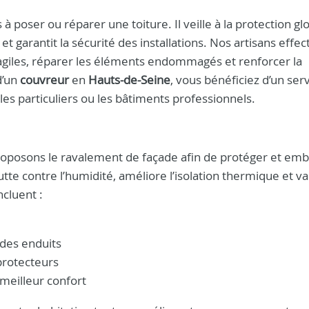
 à poser ou réparer une toiture. Il veille à la protection gl
et garantit la sécurité des installations. Nos artisans effe
fragiles, réparer les éléments endommagés et renforcer la
d’un
couvreur
en
Hauts-de-Seine
, vous bénéficiez d’un ser
 les particuliers ou les bâtiments professionnels.
oposons le ravalement de façade afin de protéger et embe
te contre l’humidité, améliore l’isolation thermique et va
cluent :
 des enduits
protecteurs
 meilleur confort