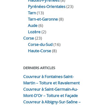
Hautes-Pyrénées
(8)
Pyrénées-Orientales
(23)
Tarn
(13)
Tarn-et-Garonne
(8)
Aude
(6)
Lozère
(2)
Corse
(23)
Corse-du-Sud
(16)
Haute-Corse
(8)
DERNIERS ARTICLES
Couvreur à Fontaines-Saint-
Martin – Toiture et Ravalement
Couvreur à Saint-Germain-Au-
Mont-D'Or – Toiture et Façade
Couvreur à Albigny-Sur-Saône –