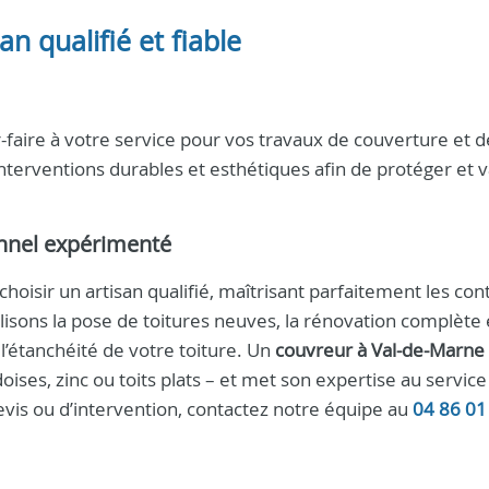
n qualifié et fiable
-faire à votre service pour vos travaux de couverture et d
terventions durables et esthétiques afin de protéger et v
onnel expérimenté
t choisir un artisan qualifié, maîtrisant parfaitement les con
alisons la pose de toitures neuves, la rénovation complète 
et l’étanchéité de votre toiture. Un
couvreur à Val-de-Marne
doises, zinc ou toits plats – et met son expertise au servic
vis ou d’intervention, contactez notre équipe au
04 86 01