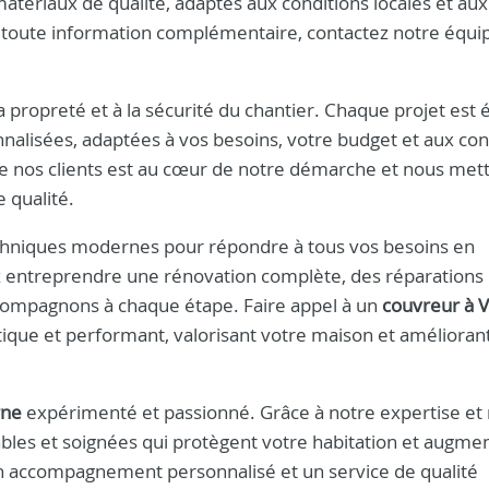
tériaux de qualité, adaptés aux conditions locales et aux
u toute information complémentaire, contactez notre équi
la propreté et à la sécurité du chantier. Chaque projet est 
nnalisées, adaptées à vos besoins, votre budget et aux con
de nos clients est au cœur de notre démarche et nous met
e qualité.
echniques modernes pour répondre à tous vos besoins en
z entreprendre une rénovation complète, des réparations
ccompagnons à chaque étape. Faire appel à un
couvreur à V
hétique et performant, valorisant votre maison et amélioran
rne
expérimenté et passionné. Grâce à notre expertise et
bles et soignées qui protègent votre habitation et augme
n accompagnement personnalisé et un service de qualité