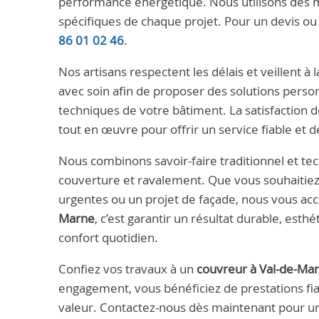
performance énergétique. Nous utilisons des ma
spécifiques de chaque projet. Pour un devis o
86 01 02 46
.
Nos artisans respectent les délais et veillent à 
avec soin afin de proposer des solutions perso
techniques de votre bâtiment. La satisfaction 
tout en œuvre pour offrir un service fiable et d
Nous combinons savoir-faire traditionnel et t
couverture et ravalement. Que vous souhaitie
urgentes ou un projet de façade, nous vous a
Marne
, c’est garantir un résultat durable, est
confort quotidien.
Confiez vos travaux à un
couvreur à Val-de-Ma
engagement, vous bénéficiez de prestations fia
valeur. Contactez-nous dès maintenant pour u