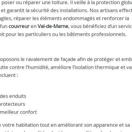
 poser ou réparer une toiture. Il veille à la protection glob
et garantit la sécurité des installations. Nos artisans effe
fragiles, réparer les éléments endommagés et renforcer la
d’un
couvreur
en
Val-de-Marne
, vous bénéficiez d’un servic
it pour les particuliers ou les bâtiments professionnels.
oposons le ravalement de façade afin de protéger et embe
te contre l’humidité, améliore l’isolation thermique et va
cluent :
 des enduits
protecteurs
 meilleur confort
e votre habitation tout en améliorant son apparence et sa