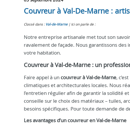
Couvreur à Val-De-Marne : artisa
Classé dans :
Val-de-Marne
Ici on parle de :
Notre entreprise artisanale met tout son savoir
ravalement de façade. Nous garantissons des in
votre habitation.
Couvreur à Val-de-Marne
: un professi
Faire appel à un
couvreur à Val-de-Marne
, c’es
climatiques et architecturales locales. Nous ré
l’entretien régulier afin de garantir la solidité 
conseille sur le choix des matériaux – tuiles, ar
besoins spécifiques. Pour toute demande de de
Les avantages d’un
couvreur
en
Val-de-Marne