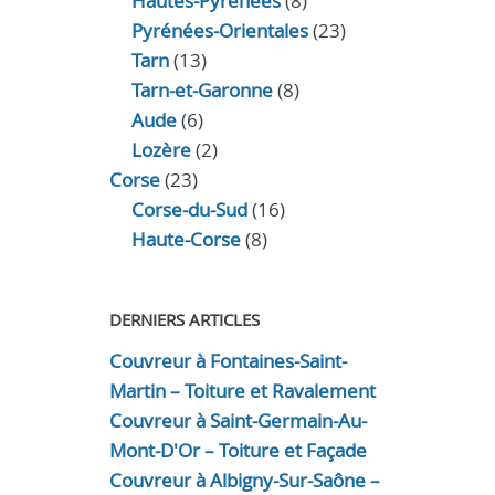
Hautes-Pyrénées
(8)
Pyrénées-Orientales
(23)
Tarn
(13)
Tarn-et-Garonne
(8)
Aude
(6)
Lozère
(2)
Corse
(23)
Corse-du-Sud
(16)
Haute-Corse
(8)
DERNIERS ARTICLES
Couvreur à Fontaines-Saint-
Martin – Toiture et Ravalement
Couvreur à Saint-Germain-Au-
Mont-D'Or – Toiture et Façade
Couvreur à Albigny-Sur-Saône –