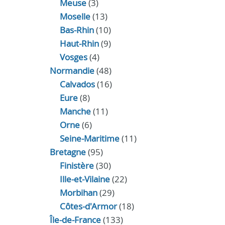
Meuse
(3)
Moselle
(13)
Bas-Rhin
(10)
Haut-Rhin
(9)
Vosges
(4)
Normandie
(48)
Calvados
(16)
Eure
(8)
Manche
(11)
Orne
(6)
Seine-Maritime
(11)
Bretagne
(95)
Finistère
(30)
Ille-et-Vilaine
(22)
Morbihan
(29)
Côtes-d'Armor
(18)
Île-de-France
(133)