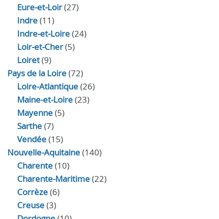
Eure‑et‑Loir
(27)
Indre
(11)
Indre‑et‑Loire
(24)
Loir‑et‑Cher
(5)
Loiret
(9)
Pays de la Loire
(72)
Loire-Atlantique
(26)
Maine-et-Loire
(23)
Mayenne
(5)
Sarthe
(7)
Vendée
(15)
Nouvelle-Aquitaine
(140)
Charente
(10)
Charente-Maritime
(22)
Corrèze
(6)
Creuse
(3)
Dordogne
(10)