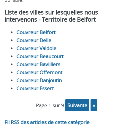
Liste des villes sur lesquelles nous
intervenons - Territoire de Belfort
Couvreur Belfort
Couvreur Delle
Couvreur Valdoie
Couvreur Beaucourt
Couvreur Bavilliers
Couvreur Offemont
Couvreur Danjoutin
Couvreur Essert
page 1 sur 9
suivante
»
Fil RSS des articles de cette catégorie