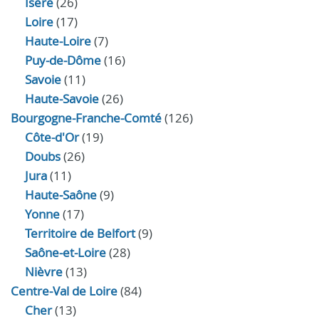
Isère
(26)
Loire
(17)
Haute-Loire
(7)
Puy-de-Dôme
(16)
Savoie
(11)
Haute-Savoie
(26)
Bourgogne-Franche-Comté
(126)
Côte-d'Or
(19)
Doubs
(26)
Jura
(11)
Haute‑Saône
(9)
Yonne
(17)
Territoire de Belfort
(9)
Saône-et-Loire
(28)
Nièvre
(13)
Centre-Val de Loire
(84)
Cher
(13)