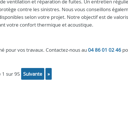
de ventilation et réparation de fuites. Un entretien réguli
protège contre les sinistres. Nous vous conseillons égale
 disponibles selon votre projet. Notre objectif est de valori
nt votre confort thermique et acoustique.
é pour vos travaux. Contactez-nous au
04 86 01 02 46
po
e 1 sur 95
suivante
»