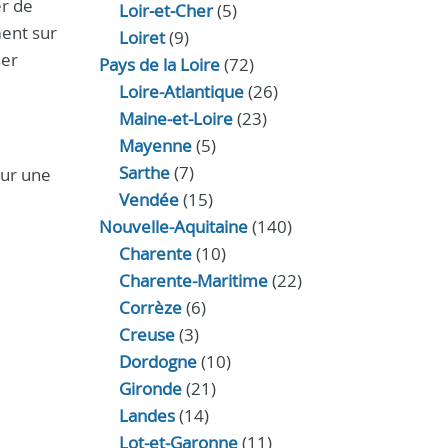
er de
Loir‑et‑Cher
(5)
ment sur
Loiret
(9)
ser
Pays de la Loire
(72)
Loire-Atlantique
(26)
Maine-et-Loire
(23)
Mayenne
(5)
Sarthe
(7)
ur une
Vendée
(15)
Nouvelle-Aquitaine
(140)
Charente
(10)
Charente-Maritime
(22)
Corrèze
(6)
Creuse
(3)
Dordogne
(10)
Gironde
(21)
Landes
(14)
Lot-et-Garonne
(11)