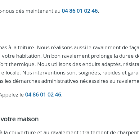
ez-nous dès maintenant au
04 86 01 02 46
.
pas à la toiture. Nous réalisons aussi le ravalement de faç
 de votre habitation. Un bon ravalement prolonge la durée d
ort thermique. Nous utilisons des enduits adaptés, résist
ure locale. Nos interventions sont soignées, rapides et gara
 les démarches administratives nécessaires au ravaleme
 Appelez le
04 86 01 02 46
.
 votre maison
à la couverture et au ravalement : traitement de charpent