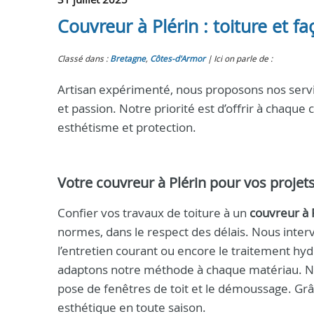
Couvreur à Plérin : toiture et f
Classé dans :
Bretagne
,
Côtes-d'Armor
Ici on parle de :
Artisan expérimenté, nous proposons nos servi
et passion. Notre priorité est d’offrir à chaque 
esthétisme et protection.
Votre
couvreur à Plérin
pour vos projets
Confier vos travaux de toiture à un
couvreur à 
normes, dans le respect des délais. Nous inter
l’entretien courant ou encore le traitement hydr
adaptons notre méthode à chaque matériau. N
pose de fenêtres de toit et le démoussage. Grâ
esthétique en toute saison.