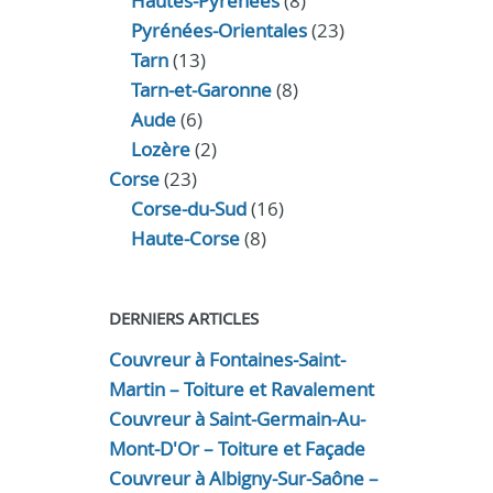
Hautes-Pyrénées
(8)
Pyrénées-Orientales
(23)
Tarn
(13)
Tarn-et-Garonne
(8)
Aude
(6)
Lozère
(2)
Corse
(23)
Corse-du-Sud
(16)
Haute-Corse
(8)
DERNIERS ARTICLES
Couvreur à Fontaines-Saint-
Martin – Toiture et Ravalement
Couvreur à Saint-Germain-Au-
Mont-D'Or – Toiture et Façade
Couvreur à Albigny-Sur-Saône –