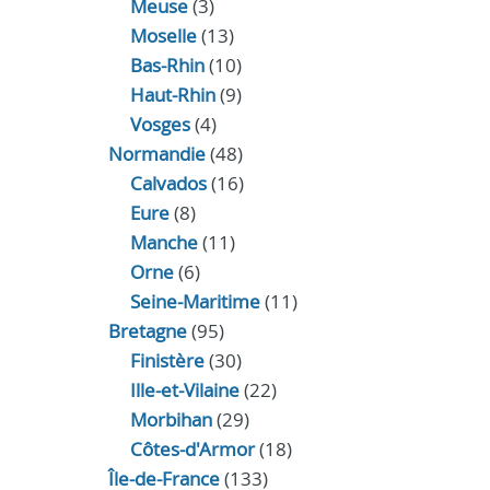
Meuse
(3)
Moselle
(13)
Bas-Rhin
(10)
Haut-Rhin
(9)
Vosges
(4)
Normandie
(48)
Calvados
(16)
Eure
(8)
Manche
(11)
Orne
(6)
Seine-Maritime
(11)
Bretagne
(95)
Finistère
(30)
Ille-et-Vilaine
(22)
Morbihan
(29)
Côtes-d'Armor
(18)
Île-de-France
(133)