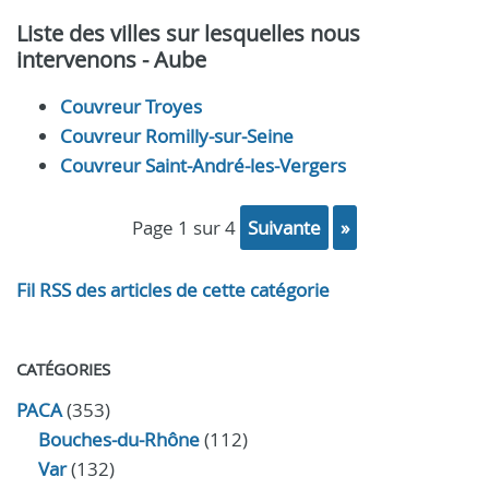
Liste des villes sur lesquelles nous
intervenons - Aube
Couvreur Troyes
Couvreur Romilly-sur-Seine
Couvreur Saint-André-les-Vergers
page 1 sur 4
suivante
»
Fil RSS des articles de cette catégorie
CATÉGORIES
PACA
(353)
Bouches-du-Rhône
(112)
Var
(132)