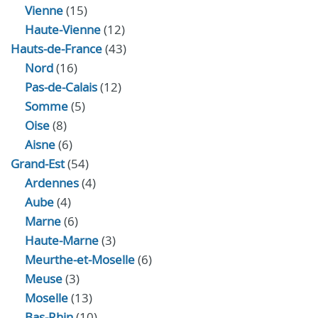
Vienne
(15)
Haute-Vienne
(12)
Hauts-de-France
(43)
Nord
(16)
Pas-de-Calais
(12)
Somme
(5)
Oise
(8)
Aisne
(6)
Grand-Est
(54)
Ardennes
(4)
Aube
(4)
Marne
(6)
Haute-Marne
(3)
Meurthe-et-Moselle
(6)
Meuse
(3)
Moselle
(13)
Bas-Rhin
(10)