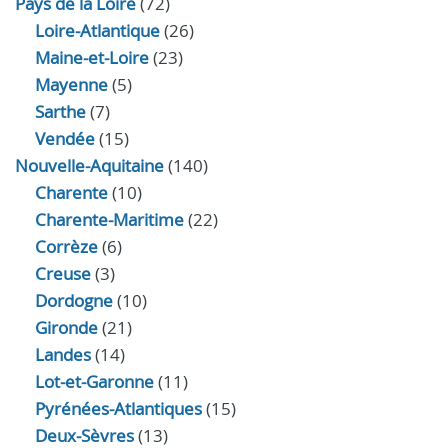
Pays de la Loire
(72)
Loire-Atlantique
(26)
Maine-et-Loire
(23)
Mayenne
(5)
Sarthe
(7)
Vendée
(15)
Nouvelle-Aquitaine
(140)
Charente
(10)
Charente-Maritime
(22)
Corrèze
(6)
Creuse
(3)
Dordogne
(10)
Gironde
(21)
Landes
(14)
Lot-et-Garonne
(11)
Pyrénées-Atlantiques
(15)
Deux-Sèvres
(13)