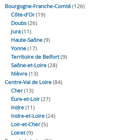
Bourgogne-Franche-Comté
(126)
Côte-d'Or
(19)
Doubs
(26)
Jura
(11)
Haute‑Saône
(9)
Yonne
(17)
Territoire de Belfort
(9)
Saône-et-Loire
(28)
Nièvre
(13)
Centre-Val de Loire
(84)
Cher
(13)
Eure‑et‑Loir
(27)
Indre
(11)
Indre‑et‑Loire
(24)
Loir‑et‑Cher
(5)
Loiret
(9)