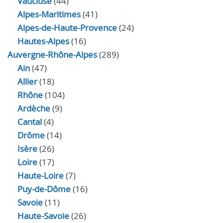
Vaucluse
(44)
Alpes-Maritimes
(41)
Alpes-de-Haute-Provence
(24)
Hautes-Alpes
(16)
Auvergne-Rhône-Alpes
(289)
Ain
(47)
Allier
(18)
Rhône
(104)
Ardèche
(9)
Cantal
(4)
Drôme
(14)
Isère
(26)
Loire
(17)
Haute-Loire
(7)
Puy-de-Dôme
(16)
Savoie
(11)
Haute-Savoie
(26)