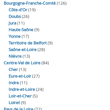
Bourgogne-Franche-Comté
(126)
Côte-d'Or
(19)
Doubs
(26)
Jura
(11)
Haute‑Saône
(9)
Yonne
(17)
Territoire de Belfort
(9)
Saône-et-Loire
(28)
Nièvre
(13)
Centre-Val de Loire
(84)
Cher
(13)
Eure‑et‑Loir
(27)
Indre
(11)
Indre‑et‑Loire
(24)
Loir‑et‑Cher
(5)
Loiret
(9)
Pays de la Loire
(72)