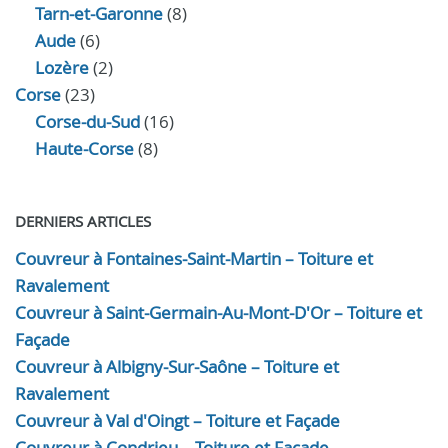
Tarn-et-Garonne
(8)
Aude
(6)
Lozère
(2)
Corse
(23)
Corse-du-Sud
(16)
Haute-Corse
(8)
DERNIERS ARTICLES
Couvreur à Fontaines-Saint-Martin – Toiture et
Ravalement
Couvreur à Saint-Germain-Au-Mont-D'Or – Toiture et
Façade
Couvreur à Albigny-Sur-Saône – Toiture et
Ravalement
Couvreur à Val d'Oingt – Toiture et Façade
Couvreur à Condrieu – Toiture et Façade