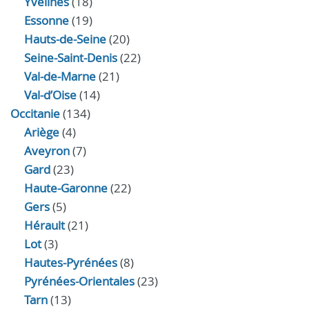
Yvelines
(18)
Essonne
(19)
Hauts-de-Seine
(20)
Seine-Saint-Denis
(22)
Val-de-Marne
(21)
Val-d’Oise
(14)
Occitanie
(134)
Ariège
(4)
Aveyron
(7)
Gard
(23)
Haute-Garonne
(22)
Gers
(5)
Hérault
(21)
Lot
(3)
Hautes-Pyrénées
(8)
Pyrénées-Orientales
(23)
Tarn
(13)