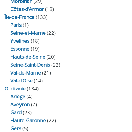
Morbihan
(29)
Côtes-d'Armor
(18)
Île-de-France
(133)
Paris
(1)
Seine-et-Marne
(22)
Yvelines
(18)
Essonne
(19)
Hauts-de-Seine
(20)
Seine-Saint-Denis
(22)
Val-de-Marne
(21)
Val-d’Oise
(14)
Occitanie
(134)
Ariège
(4)
Aveyron
(7)
Gard
(23)
Haute-Garonne
(22)
Gers
(5)