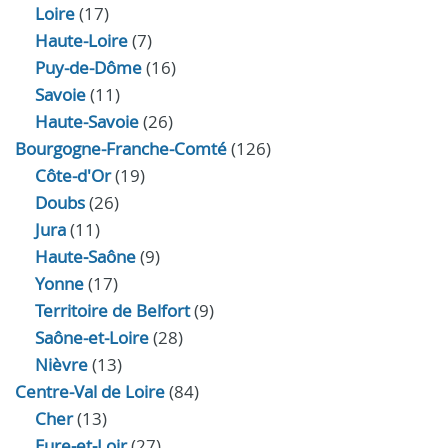
Loire
(17)
Haute-Loire
(7)
Puy-de-Dôme
(16)
Savoie
(11)
Haute-Savoie
(26)
Bourgogne-Franche-Comté
(126)
Côte-d'Or
(19)
Doubs
(26)
Jura
(11)
Haute‑Saône
(9)
Yonne
(17)
Territoire de Belfort
(9)
Saône-et-Loire
(28)
Nièvre
(13)
Centre-Val de Loire
(84)
Cher
(13)
Eure‑et‑Loir
(27)