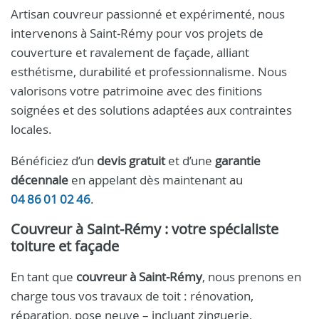
Artisan couvreur passionné et expérimenté, nous
intervenons à Saint‑Rémy pour vos projets de
couverture et ravalement de façade, alliant
esthétisme, durabilité et professionnalisme. Nous
valorisons votre patrimoine avec des finitions
soignées et des solutions adaptées aux contraintes
locales.
Bénéficiez d’un
devis gratuit
et d’une
garantie
décennale
en appelant dès maintenant au
04 86 01 02 46
.
Couvreur à Saint‑Rémy
: votre spécialiste
toiture et façade
En tant que
couvreur à Saint‑Rémy
, nous prenons en
charge tous vos travaux de toit : rénovation,
réparation, pose neuve – incluant zinguerie,