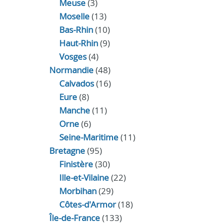
Meuse
(3)
Moselle
(13)
Bas-Rhin
(10)
Haut-Rhin
(9)
Vosges
(4)
Normandie
(48)
Calvados
(16)
Eure
(8)
Manche
(11)
Orne
(6)
Seine-Maritime
(11)
Bretagne
(95)
Finistère
(30)
Ille-et-Vilaine
(22)
Morbihan
(29)
Côtes-d'Armor
(18)
Île-de-France
(133)