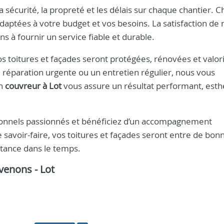
 sécurité, la propreté et les délais sur chaque chantier. 
daptées à votre budget et vos besoins. La satisfaction de 
ns à fournir un service fiable et durable.
vos toitures et façades seront protégées, rénovées et valor
 réparation urgente ou un entretien régulier, nous vous
un
couvreur à Lot
vous assure un résultat performant, esth
sionnels passionnés et bénéficiez d’un accompagnement
 savoir-faire, vos toitures et façades seront entre de bon
stance dans le temps.
rvenons - Lot