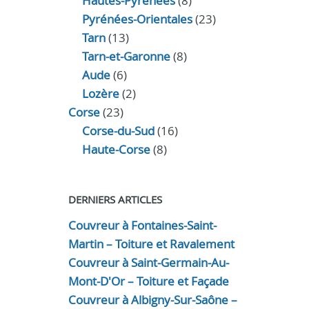
Hautes-Pyrénées
(8)
Pyrénées-Orientales
(23)
Tarn
(13)
Tarn-et-Garonne
(8)
Aude
(6)
Lozère
(2)
Corse
(23)
Corse-du-Sud
(16)
Haute-Corse
(8)
DERNIERS ARTICLES
Couvreur à Fontaines-Saint-
Martin – Toiture et Ravalement
Couvreur à Saint-Germain-Au-
Mont-D'Or – Toiture et Façade
Couvreur à Albigny-Sur-Saône –