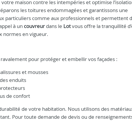
 votre maison contre les intempéries et optimise l’isolati
 réparons les toitures endommagées et garantissons une
aux particuliers comme aux professionnels et permettent d
 appel à un
couvreur
dans le
Lot
vous offre la tranquillité d’
ux normes en vigueur.
ravalement pour protéger et embellir vos façades :
alissures et mousses
 des enduits
protecteurs
lus de confort
durabilité de votre habitation. Nous utilisons des matéria
istant. Pour toute demande de devis ou de renseignements