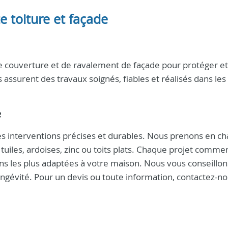
te toiture et façade
e couverture et de ravalement de façade pour protéger et
s assurent des travaux soignés, fiables et réalisés dans les
e
es interventions précises et durables. Nous prenons en ch
n tuiles, ardoises, zinc ou toits plats. Chaque projet comm
ons les plus adaptées à votre maison. Nous vous conseillon
ongévité. Pour un devis ou toute information, contactez-n