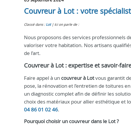
Couvreur à Lot : votre spécialis
Classé dans :
Lot
Ici on parle de :
Nous proposons des services professionnels d
valoriser votre habitation. Nos artisans qualifié
de l’art.
Couvreur à Lot
: expertise et savoir-fair
Faire appel à un
couvreur à Lot
vous garantit d
pose, la rénovation et l’entretien de toitures e
un diagnostic complet afin de définir les soluti
choix des matériaux pour allier esthétique et l
04 86 01 02 46
.
Pourquoi choisir un
couvreur
dans le
Lot
?