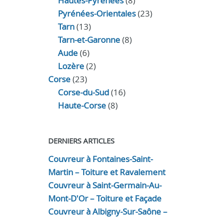
Hautes-Pyrénées
(8)
Pyrénées-Orientales
(23)
Tarn
(13)
Tarn-et-Garonne
(8)
Aude
(6)
Lozère
(2)
Corse
(23)
Corse-du-Sud
(16)
Haute-Corse
(8)
DERNIERS ARTICLES
Couvreur à Fontaines-Saint-
Martin – Toiture et Ravalement
Couvreur à Saint-Germain-Au-
Mont-D'Or – Toiture et Façade
Couvreur à Albigny-Sur-Saône –