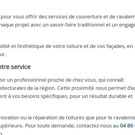
pour vous offrir des services de couverture et de ravale
haque projet avec un savoir-faire traditionnel et un enga
lité et l’esthétique de votre toiture et de vos façades, en
ur.
otre service
isir un professionnel proche de chez vous, qui connaît
chitecturales de la région. Cette proximité nous permet d’
nt à vos besoins spécifiques, pour un résultat durable et
énovation ou la réparation de toitures que pour le ravalem
é supérieure. Pour toute demande, contactez-nous au
04 86
n.