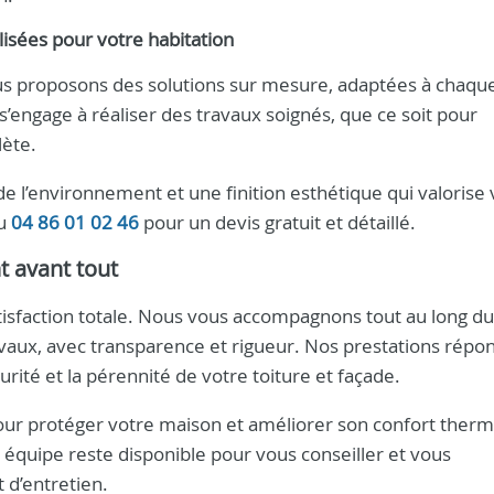
isées pour votre habitation
us proposons des solutions sur mesure, adaptées à chaqu
s’engage à réaliser des travaux soignés, que ce soit pour
lète.
 l’environnement et une finition esthétique qui valorise 
au
04 86 01 02 46
pour un devis gratuit et détaillé.
t avant tout
atisfaction totale. Nous vous accompagnons tout au long du
ravaux, avec transparence et rigueur. Nos prestations répo
urité et la pérennité de votre toiture et façade.
pour protéger votre maison et améliorer son confort ther
 équipe reste disponible pour vous conseiller et vous
 d’entretien.