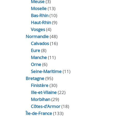
Meuse
(3)
Moselle
(13)
Bas-Rhin
(10)
Haut-Rhin
(9)
Vosges
(4)
Normandie
(48)
Calvados
(16)
Eure
(8)
Manche
(11)
Orne
(6)
Seine-Maritime
(11)
Bretagne
(95)
Finistère
(30)
Ille-et-Vilaine
(22)
Morbihan
(29)
Côtes-d'Armor
(18)
Île-de-France
(133)