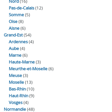
Nord
(16)
Pas-de-Calais
(12)
Somme
(5)
Oise
(8)
Aisne
(6)
Grand-Est
(54)
Ardennes
(4)
Aube
(4)
Marne
(6)
Haute-Marne
(3)
Meurthe-et-Moselle
(6)
Meuse
(3)
Moselle
(13)
Bas-Rhin
(10)
Haut-Rhin
(9)
Vosges
(4)
Normandie
(48)