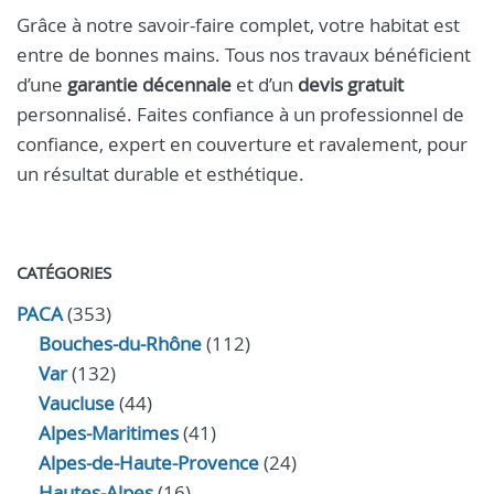
Grâce à notre savoir-faire complet, votre habitat est
entre de bonnes mains. Tous nos travaux bénéficient
d’une
garantie décennale
et d’un
devis gratuit
personnalisé. Faites confiance à un professionnel de
confiance, expert en couverture et ravalement, pour
un résultat durable et esthétique.
CATÉGORIES
PACA
(353)
Bouches-du-Rhône
(112)
Var
(132)
Vaucluse
(44)
Alpes-Maritimes
(41)
Alpes-de-Haute-Provence
(24)
Hautes-Alpes
(16)