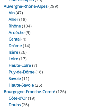
Auvergne-Rhône-Alpes
(289)
Ain
(47)
Allier
(18)
Rhône
(104)
Ardèche
(9)
Cantal
(4)
Drôme
(14)
Isère
(26)
Loire
(17)
Haute-Loire
(7)
Puy-de-Dôme
(16)
Savoie
(11)
Haute-Savoie
(26)
Bourgogne-Franche-Comté
(126)
Côte-d'Or
(19)
Doubs
(26)