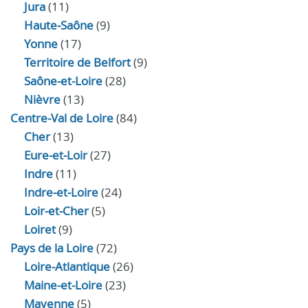
Jura
(11)
Haute‑Saône
(9)
Yonne
(17)
Territoire de Belfort
(9)
Saône-et-Loire
(28)
Nièvre
(13)
Centre-Val de Loire
(84)
Cher
(13)
Eure‑et‑Loir
(27)
Indre
(11)
Indre‑et‑Loire
(24)
Loir‑et‑Cher
(5)
Loiret
(9)
Pays de la Loire
(72)
Loire-Atlantique
(26)
Maine-et-Loire
(23)
Mayenne
(5)