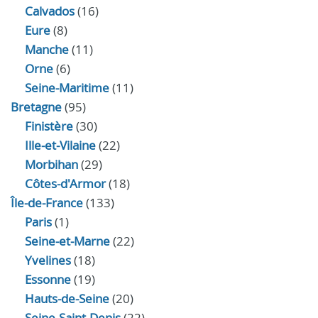
Calvados
(16)
Eure
(8)
Manche
(11)
Orne
(6)
Seine-Maritime
(11)
Bretagne
(95)
Finistère
(30)
Ille-et-Vilaine
(22)
Morbihan
(29)
Côtes-d'Armor
(18)
Île-de-France
(133)
Paris
(1)
Seine-et-Marne
(22)
Yvelines
(18)
Essonne
(19)
Hauts-de-Seine
(20)
Seine-Saint-Denis
(22)