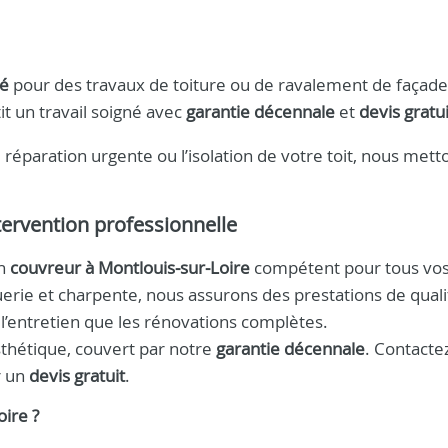
té
pour des travaux de toiture ou de ravalement de façade
t un travail soigné avec
garantie décennale
et
devis gratui
éparation urgente ou l’isolation de votre toit, nous mett
tervention professionnelle
un
couvreur à Montlouis‑sur‑Loire
compétent pour tous vos
nguerie et charpente, nous assurons des prestations de quali
 l’entretien que les rénovations complètes.
esthétique, couvert par notre
garantie décennale
. Contacte
r un
devis gratuit
.
oire
?