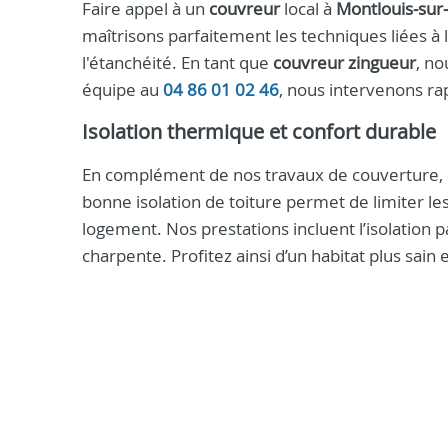
Faire appel à un
couvreur
local à
Montlouis‑sur‑
maîtrisons parfaitement les techniques liées à l
l'étanchéité. En tant que
couvreur zingueur
, no
équipe au
04 86 01 02 46
, nous intervenons r
Isolation thermique et confort durable
En complément de nos travaux de couverture, 
bonne isolation de toiture permet de limiter le
logement. Nos prestations incluent l’isolation 
charpente. Profitez ainsi d’un habitat plus sain