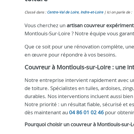
Classé dans :
Centre-Val de Loire
,
Indre‑et‑Loire
Ici on parle de :
Vous cherchez un
artisan couvreur expérimen
Montlouis‑Sur‑Loire ? Notre équipe vous garanti
Que ce soit pour une rénovation complète, une r
en œuvre pour répondre à vos besoins.
Couvreur à Montlouis‑sur‑Loire
: une in
Notre entreprise intervient rapidement avec 
de toiture. Spécialistes en tuiles, ardoises, zi
durables. Nos interventions incluent aussi bien
Notre priorité : un résultat fiable, sécurisé et 
dès maintenant au
04 86 01 02 46
pour obteni
Pourquoi choisir un
couvreur
à
Montlouis‑sur‑L