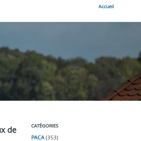
Accueil
CATÉGORIES
ux de
PACA
(353)