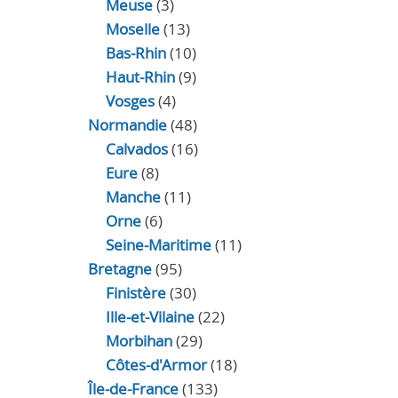
Meuse
(3)
Moselle
(13)
Bas-Rhin
(10)
Haut-Rhin
(9)
Vosges
(4)
Normandie
(48)
Calvados
(16)
Eure
(8)
Manche
(11)
Orne
(6)
Seine-Maritime
(11)
Bretagne
(95)
Finistère
(30)
Ille-et-Vilaine
(22)
Morbihan
(29)
Côtes-d'Armor
(18)
Île-de-France
(133)