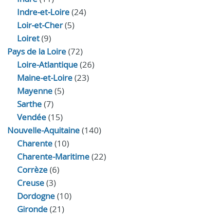
Indre‑et‑Loire
(24)
Loir‑et‑Cher
(5)
Loiret
(9)
Pays de la Loire
(72)
Loire-Atlantique
(26)
Maine-et-Loire
(23)
Mayenne
(5)
Sarthe
(7)
Vendée
(15)
Nouvelle-Aquitaine
(140)
Charente
(10)
Charente-Maritime
(22)
Corrèze
(6)
Creuse
(3)
Dordogne
(10)
Gironde
(21)