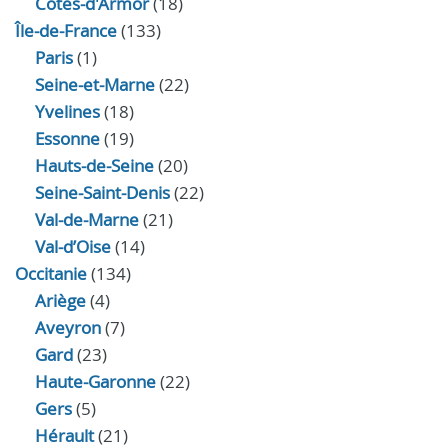
Côtes-d'Armor
(18)
Île-de-France
(133)
Paris
(1)
Seine-et-Marne
(22)
Yvelines
(18)
Essonne
(19)
Hauts-de-Seine
(20)
Seine-Saint-Denis
(22)
Val-de-Marne
(21)
Val-d’Oise
(14)
Occitanie
(134)
Ariège
(4)
Aveyron
(7)
Gard
(23)
Haute-Garonne
(22)
Gers
(5)
Hérault
(21)