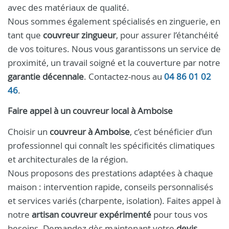
avec des matériaux de qualité.
Nous sommes également spécialisés en zinguerie, en
tant que
couvreur zingueur
, pour assurer l’étanchéité
de vos toitures. Nous vous garantissons un service de
proximité, un travail soigné et la couverture par notre
garantie décennale
. Contactez-nous au
04 86 01 02
46
.
Faire appel à un
couvreur
local à
Amboise
Choisir un
couvreur à Amboise
, c’est bénéficier d’un
professionnel qui connaît les spécificités climatiques
et architecturales de la région.
Nous proposons des prestations adaptées à chaque
maison : intervention rapide, conseils personnalisés
et services variés (charpente, isolation). Faites appel à
notre
artisan couvreur expérimenté
pour tous vos
besoins. Demandez dès maintenant votre
devis