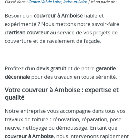
Classé dans :
Centre-Val de Loire
,
Indre‑et‑Loire
Ici on parle de :
Besoin d’un
couvreur à Amboise
fiable et
expérimenté ? Nous mettons notre savoir-faire
d’
artisan couvreur
au service de vos projets de
couverture et de ravalement de façade.
Profitez d’un
devis gratuit
et de notre
garantie
décennale
pour des travaux en toute sérénité.
Votre
couvreur à Amboise
: expertise et
qualité
Notre entreprise vous accompagne dans tous vos
travaux de toiture : rénovation, réparation, pose
neuve, nettoyage ou démoussage. En tant que
couvreur à Amboise
, nous intervenons rapidement