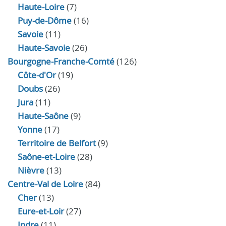
Haute-Loire
(7)
Puy-de-Dôme
(16)
Savoie
(11)
Haute-Savoie
(26)
Bourgogne-Franche-Comté
(126)
Côte-d'Or
(19)
Doubs
(26)
Jura
(11)
Haute‑Saône
(9)
Yonne
(17)
Territoire de Belfort
(9)
Saône-et-Loire
(28)
Nièvre
(13)
Centre-Val de Loire
(84)
Cher
(13)
Eure‑et‑Loir
(27)
Indre
(11)