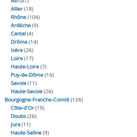
Ain
(47)
Allier
(18)
Rhône
(104)
Ardèche
(9)
Cantal
(4)
Drôme
(14)
Isère
(26)
Loire
(17)
Haute-Loire
(7)
Puy-de-Dôme
(16)
Savoie
(11)
Haute-Savoie
(26)
Bourgogne-Franche-Comté
(126)
Côte-d'Or
(19)
Doubs
(26)
Jura
(11)
Haute‑Saône
(9)