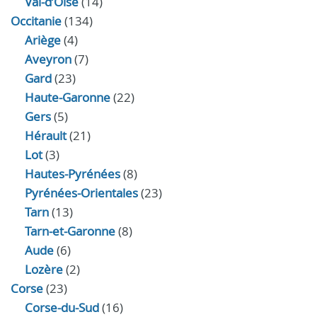
Val-d’Oise
(14)
Occitanie
(134)
Ariège
(4)
Aveyron
(7)
Gard
(23)
Haute-Garonne
(22)
Gers
(5)
Hérault
(21)
Lot
(3)
Hautes-Pyrénées
(8)
Pyrénées-Orientales
(23)
Tarn
(13)
Tarn-et-Garonne
(8)
Aude
(6)
Lozère
(2)
Corse
(23)
Corse-du-Sud
(16)