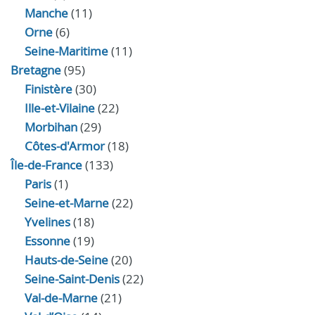
Manche
(11)
Orne
(6)
Seine-Maritime
(11)
Bretagne
(95)
Finistère
(30)
Ille-et-Vilaine
(22)
Morbihan
(29)
Côtes-d'Armor
(18)
Île-de-France
(133)
Paris
(1)
Seine-et-Marne
(22)
Yvelines
(18)
Essonne
(19)
Hauts-de-Seine
(20)
Seine-Saint-Denis
(22)
Val-de-Marne
(21)