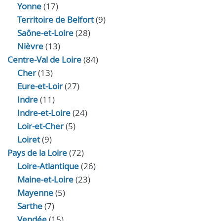
Yonne
(17)
Territoire de Belfort
(9)
Saône-et-Loire
(28)
Nièvre
(13)
Centre-Val de Loire
(84)
Cher
(13)
Eure‑et‑Loir
(27)
Indre
(11)
Indre‑et‑Loire
(24)
Loir‑et‑Cher
(5)
Loiret
(9)
Pays de la Loire
(72)
Loire-Atlantique
(26)
Maine-et-Loire
(23)
Mayenne
(5)
Sarthe
(7)
Vendée
(15)