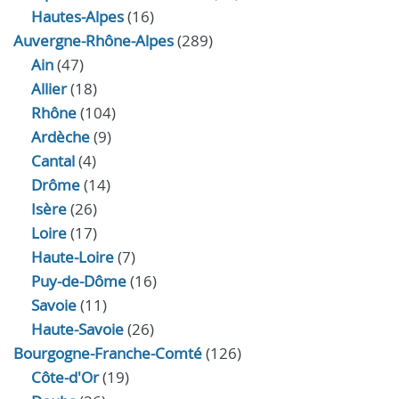
Hautes-Alpes
(16)
Auvergne-Rhône-Alpes
(289)
Ain
(47)
Allier
(18)
Rhône
(104)
Ardèche
(9)
Cantal
(4)
Drôme
(14)
Isère
(26)
Loire
(17)
Haute-Loire
(7)
Puy-de-Dôme
(16)
Savoie
(11)
Haute-Savoie
(26)
Bourgogne-Franche-Comté
(126)
Côte-d'Or
(19)