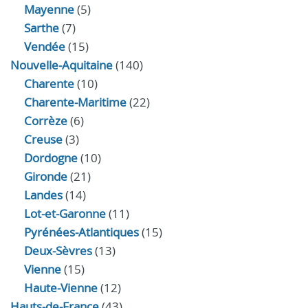
Mayenne
(5)
Sarthe
(7)
Vendée
(15)
Nouvelle-Aquitaine
(140)
Charente
(10)
Charente-Maritime
(22)
Corrèze
(6)
Creuse
(3)
Dordogne
(10)
Gironde
(21)
Landes
(14)
Lot-et-Garonne
(11)
Pyrénées-Atlantiques
(15)
Deux-Sèvres
(13)
Vienne
(15)
Haute-Vienne
(12)
Hauts-de-France
(43)