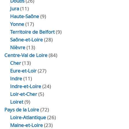
Doubs
(26)
Jura
(11)
Haute‑Saône
(9)
Yonne
(17)
Territoire de Belfort
(9)
Saône-et-Loire
(28)
Nièvre
(13)
Centre-Val de Loire
(84)
Cher
(13)
Eure‑et‑Loir
(27)
Indre
(11)
Indre‑et‑Loire
(24)
Loir‑et‑Cher
(5)
Loiret
(9)
Pays de la Loire
(72)
Loire-Atlantique
(26)
Maine-et-Loire
(23)