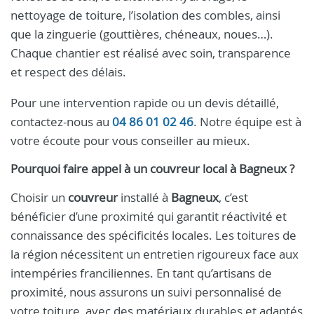
nettoyage de toiture, l’isolation des combles, ainsi
que la zinguerie (gouttières, chéneaux, noues…).
Chaque chantier est réalisé avec soin, transparence
et respect des délais.
Pour une intervention rapide ou un devis détaillé,
contactez-nous au
04 86 01 02 46
. Notre équipe est à
votre écoute pour vous conseiller au mieux.
Pourquoi faire appel à un
couvreur
local à
Bagneux
?
Choisir un
couvreur
installé à
Bagneux
, c’est
bénéficier d’une proximité qui garantit réactivité et
connaissance des spécificités locales. Les toitures de
la région nécessitent un entretien rigoureux face aux
intempéries franciliennes. En tant qu’artisans de
proximité, nous assurons un suivi personnalisé de
votre toiture, avec des matériaux durables et adaptés