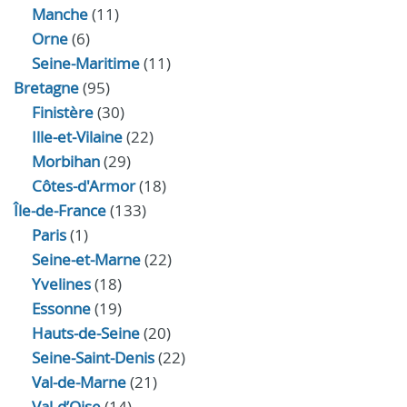
Manche
(11)
Orne
(6)
Seine-Maritime
(11)
Bretagne
(95)
Finistère
(30)
Ille-et-Vilaine
(22)
Morbihan
(29)
Côtes-d'Armor
(18)
Île-de-France
(133)
Paris
(1)
Seine-et-Marne
(22)
Yvelines
(18)
Essonne
(19)
Hauts-de-Seine
(20)
Seine-Saint-Denis
(22)
Val-de-Marne
(21)
Val-d’Oise
(14)