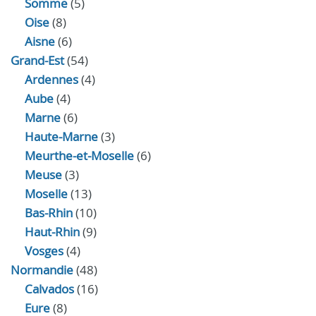
Somme
(5)
Oise
(8)
Aisne
(6)
Grand-Est
(54)
Ardennes
(4)
Aube
(4)
Marne
(6)
Haute-Marne
(3)
Meurthe-et-Moselle
(6)
Meuse
(3)
Moselle
(13)
Bas-Rhin
(10)
Haut-Rhin
(9)
Vosges
(4)
Normandie
(48)
Calvados
(16)
Eure
(8)