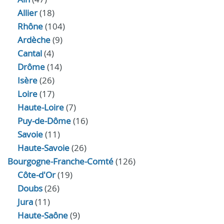
Allier
(18)
Rhône
(104)
Ardèche
(9)
Cantal
(4)
Drôme
(14)
Isère
(26)
Loire
(17)
Haute-Loire
(7)
Puy-de-Dôme
(16)
Savoie
(11)
Haute-Savoie
(26)
Bourgogne-Franche-Comté
(126)
Côte-d'Or
(19)
Doubs
(26)
Jura
(11)
Haute‑Saône
(9)