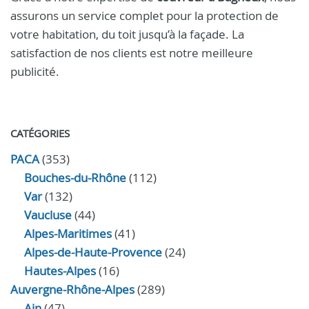
assurons un service complet pour la protection de
votre habitation, du toit jusqu’à la façade. La
satisfaction de nos clients est notre meilleure
publicité.
CATÉGORIES
PACA
(353)
Bouches-du-Rhône
(112)
Var
(132)
Vaucluse
(44)
Alpes-Maritimes
(41)
Alpes-de-Haute-Provence
(24)
Hautes-Alpes
(16)
Auvergne-Rhône-Alpes
(289)
Ain
(47)