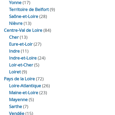
Yonne
(17)
Territoire de Belfort
(9)
Saône-et-Loire
(28)
Nièvre
(13)
Centre-Val de Loire
(84)
Cher
(13)
Eure‑et‑Loir
(27)
Indre
(11)
Indre‑et‑Loire
(24)
Loir‑et‑Cher
(5)
Loiret
(9)
Pays de la Loire
(72)
Loire-Atlantique
(26)
Maine-et-Loire
(23)
Mayenne
(5)
Sarthe
(7)
Vendée
(15)