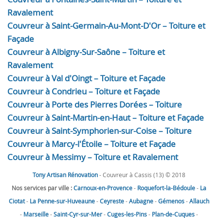
Ravalement
Couvreur à Saint-Germain-Au-Mont-D'Or – Toiture et
Façade
Couvreur à Albigny-Sur-Saône – Toiture et
Ravalement
Couvreur à Val d'Oingt – Toiture et Façade
Couvreur à Condrieu – Toiture et Façade
Couvreur à Porte des Pierres Dorées – Toiture
Couvreur à Saint-Martin-en-Haut – Toiture et Façade
Couvreur à Saint-Symphorien-sur-Coise – Toiture
Couvreur à Marcy-l'Étoile – Toiture et Façade
Couvreur à Messimy – Toiture et Ravalement
Tony Artisan Rénovation
- Couvreur à Cassis (13) © 2018
Nos services par ville :
Carnoux-en-Provence
-
Roquefort-la-Bédoule
-
La
Ciotat
-
La Penne-sur-Huveaune
-
Ceyreste
-
Aubagne
-
Gémenos
-
Allauch
-
Marseille
-
Saint-Cyr-sur-Mer
-
Cuges-les-Pins
-
Plan-de-Cuques
-