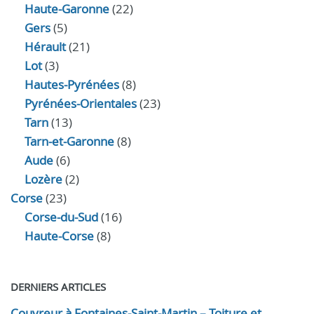
Haute-Garonne
(22)
Gers
(5)
Hérault
(21)
Lot
(3)
Hautes-Pyrénées
(8)
Pyrénées-Orientales
(23)
Tarn
(13)
Tarn-et-Garonne
(8)
Aude
(6)
Lozère
(2)
Corse
(23)
Corse-du-Sud
(16)
Haute-Corse
(8)
DERNIERS ARTICLES
Couvreur à Fontaines-Saint-Martin – Toiture et