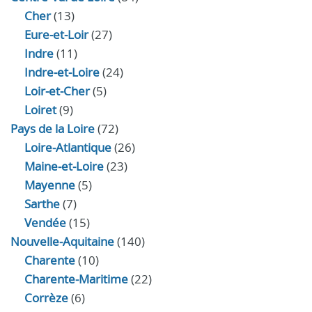
Cher
(13)
Eure‑et‑Loir
(27)
Indre
(11)
Indre‑et‑Loire
(24)
Loir‑et‑Cher
(5)
Loiret
(9)
Pays de la Loire
(72)
Loire-Atlantique
(26)
Maine-et-Loire
(23)
Mayenne
(5)
Sarthe
(7)
Vendée
(15)
Nouvelle-Aquitaine
(140)
Charente
(10)
Charente-Maritime
(22)
Corrèze
(6)