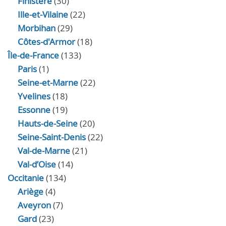
Finistère
(30)
Ille-et-Vilaine
(22)
Morbihan
(29)
Côtes-d'Armor
(18)
Île-de-France
(133)
Paris
(1)
Seine-et-Marne
(22)
Yvelines
(18)
Essonne
(19)
Hauts-de-Seine
(20)
Seine-Saint-Denis
(22)
Val-de-Marne
(21)
Val-d’Oise
(14)
Occitanie
(134)
Ariège
(4)
Aveyron
(7)
Gard
(23)