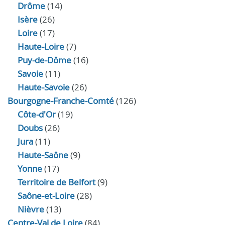
Drôme
(14)
Isère
(26)
Loire
(17)
Haute-Loire
(7)
Puy-de-Dôme
(16)
Savoie
(11)
Haute-Savoie
(26)
Bourgogne-Franche-Comté
(126)
Côte-d'Or
(19)
Doubs
(26)
Jura
(11)
Haute‑Saône
(9)
Yonne
(17)
Territoire de Belfort
(9)
Saône-et-Loire
(28)
Nièvre
(13)
Centre-Val de Loire
(84)