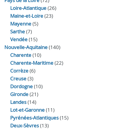
Pays de la Loire
(72)
Loire-Atlantique
(26)
Maine-et-Loire
(23)
Mayenne
(5)
Sarthe
(7)
Vendée
(15)
Nouvelle-Aquitaine
(140)
Charente
(10)
Charente-Maritime
(22)
Corrèze
(6)
Creuse
(3)
Dordogne
(10)
Gironde
(21)
Landes
(14)
Lot-et-Garonne
(11)
Pyrénées-Atlantiques
(15)
Deux-Sèvres
(13)