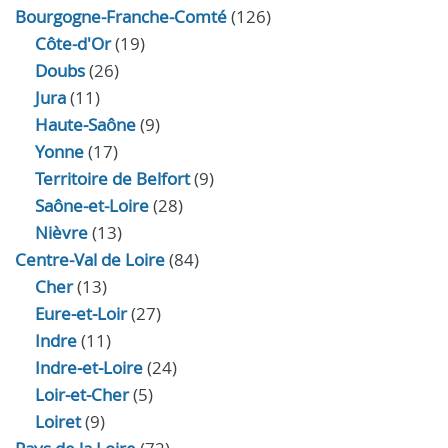
Bourgogne-Franche-Comté
(126)
Côte-d'Or
(19)
Doubs
(26)
Jura
(11)
Haute‑Saône
(9)
Yonne
(17)
Territoire de Belfort
(9)
Saône-et-Loire
(28)
Nièvre
(13)
Centre-Val de Loire
(84)
Cher
(13)
Eure‑et‑Loir
(27)
Indre
(11)
Indre‑et‑Loire
(24)
Loir‑et‑Cher
(5)
Loiret
(9)