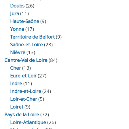
Doubs
(26)
Jura
(11)
Haute‑Saône
(9)
Yonne
(17)
Territoire de Belfort
(9)
Saône-et-Loire
(28)
Nièvre
(13)
Centre-Val de Loire
(84)
Cher
(13)
Eure‑et‑Loir
(27)
Indre
(11)
Indre‑et‑Loire
(24)
Loir‑et‑Cher
(5)
Loiret
(9)
Pays de la Loire
(72)
Loire-Atlantique
(26)