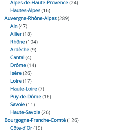
Alpes-de-Haute-Provence
(24)
Hautes-Alpes
(16)
Auvergne-Rhône-Alpes
(289)
Ain
(47)
Allier
(18)
Rhône
(104)
Ardèche
(9)
Cantal
(4)
Drôme
(14)
Isère
(26)
Loire
(17)
Haute-Loire
(7)
Puy-de-Dôme
(16)
Savoie
(11)
Haute-Savoie
(26)
Bourgogne-Franche-Comté
(126)
Côte-d'Or
(19)