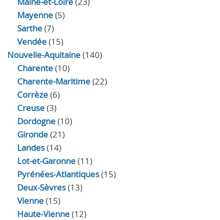
Maine-et-Loire
(23)
Mayenne
(5)
Sarthe
(7)
Vendée
(15)
Nouvelle-Aquitaine
(140)
Charente
(10)
Charente-Maritime
(22)
Corrèze
(6)
Creuse
(3)
Dordogne
(10)
Gironde
(21)
Landes
(14)
Lot-et-Garonne
(11)
Pyrénées-Atlantiques
(15)
Deux-Sèvres
(13)
Vienne
(15)
Haute-Vienne
(12)