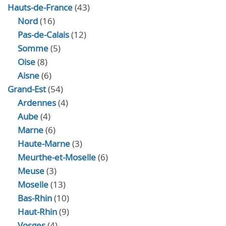
Hauts-de-France
(43)
Nord
(16)
Pas-de-Calais
(12)
Somme
(5)
Oise
(8)
Aisne
(6)
Grand-Est
(54)
Ardennes
(4)
Aube
(4)
Marne
(6)
Haute-Marne
(3)
Meurthe-et-Moselle
(6)
Meuse
(3)
Moselle
(13)
Bas-Rhin
(10)
Haut-Rhin
(9)
Vosges
(4)