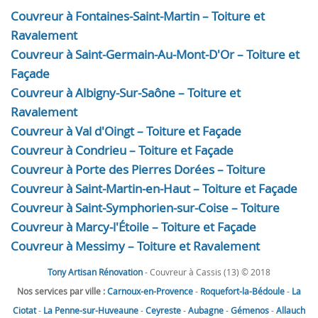
Couvreur à Fontaines-Saint-Martin – Toiture et
Ravalement
Couvreur à Saint-Germain-Au-Mont-D'Or – Toiture et
Façade
Couvreur à Albigny-Sur-Saône – Toiture et
Ravalement
Couvreur à Val d'Oingt – Toiture et Façade
Couvreur à Condrieu – Toiture et Façade
Couvreur à Porte des Pierres Dorées – Toiture
Couvreur à Saint-Martin-en-Haut – Toiture et Façade
Couvreur à Saint-Symphorien-sur-Coise – Toiture
Couvreur à Marcy-l'Étoile – Toiture et Façade
Couvreur à Messimy – Toiture et Ravalement
Tony Artisan Rénovation
- Couvreur à Cassis (13) © 2018
Nos services par ville :
Carnoux-en-Provence
-
Roquefort-la-Bédoule
-
La
Ciotat
-
La Penne-sur-Huveaune
-
Ceyreste
-
Aubagne
-
Gémenos
-
Allauch