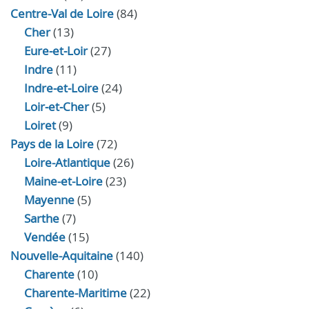
Centre-Val de Loire
(84)
Cher
(13)
Eure‑et‑Loir
(27)
Indre
(11)
Indre‑et‑Loire
(24)
Loir‑et‑Cher
(5)
Loiret
(9)
Pays de la Loire
(72)
Loire-Atlantique
(26)
Maine-et-Loire
(23)
Mayenne
(5)
Sarthe
(7)
Vendée
(15)
Nouvelle-Aquitaine
(140)
Charente
(10)
Charente-Maritime
(22)