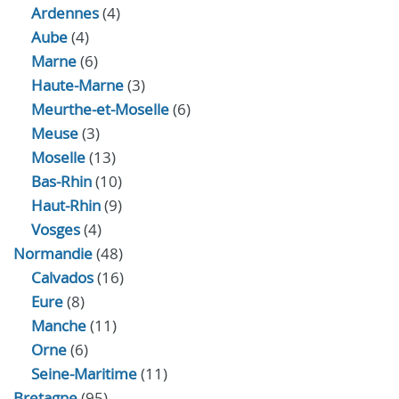
Ardennes
(4)
Aube
(4)
Marne
(6)
Haute-Marne
(3)
Meurthe-et-Moselle
(6)
Meuse
(3)
Moselle
(13)
Bas-Rhin
(10)
Haut-Rhin
(9)
Vosges
(4)
Normandie
(48)
Calvados
(16)
Eure
(8)
Manche
(11)
Orne
(6)
Seine-Maritime
(11)
Bretagne
(95)