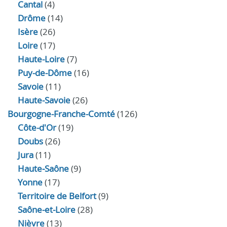
Cantal
(4)
Drôme
(14)
Isère
(26)
Loire
(17)
Haute-Loire
(7)
Puy-de-Dôme
(16)
Savoie
(11)
Haute-Savoie
(26)
Bourgogne-Franche-Comté
(126)
Côte-d'Or
(19)
Doubs
(26)
Jura
(11)
Haute‑Saône
(9)
Yonne
(17)
Territoire de Belfort
(9)
Saône-et-Loire
(28)
Nièvre
(13)