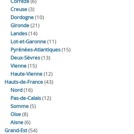
Corrèze
(6)
Creuse
(3)
Dordogne
(10)
Gironde
(21)
Landes
(14)
Lot-et-Garonne
(11)
Pyrénées-Atlantiques
(15)
Deux-Sèvres
(13)
Vienne
(15)
Haute-Vienne
(12)
Hauts-de-France
(43)
Nord
(16)
Pas-de-Calais
(12)
Somme
(5)
Oise
(8)
Aisne
(6)
Grand-Est
(54)