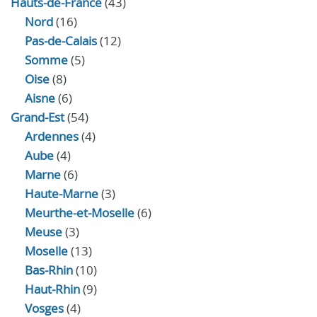
Hauts-de-France
(43)
Nord
(16)
Pas-de-Calais
(12)
Somme
(5)
Oise
(8)
Aisne
(6)
Grand-Est
(54)
Ardennes
(4)
Aube
(4)
Marne
(6)
Haute-Marne
(3)
Meurthe-et-Moselle
(6)
Meuse
(3)
Moselle
(13)
Bas-Rhin
(10)
Haut-Rhin
(9)
Vosges
(4)