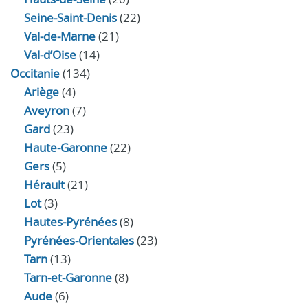
Seine-Saint-Denis
(22)
Val-de-Marne
(21)
Val-d’Oise
(14)
Occitanie
(134)
Ariège
(4)
Aveyron
(7)
Gard
(23)
Haute-Garonne
(22)
Gers
(5)
Hérault
(21)
Lot
(3)
Hautes-Pyrénées
(8)
Pyrénées-Orientales
(23)
Tarn
(13)
Tarn-et-Garonne
(8)
Aude
(6)