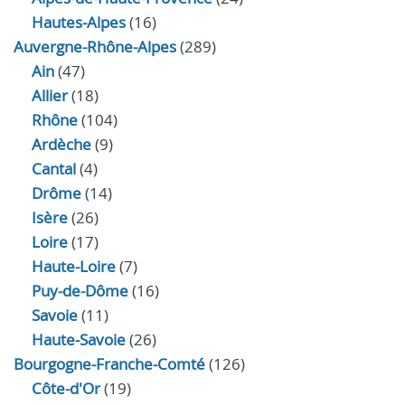
Hautes-Alpes
(16)
Auvergne-Rhône-Alpes
(289)
Ain
(47)
Allier
(18)
Rhône
(104)
Ardèche
(9)
Cantal
(4)
Drôme
(14)
Isère
(26)
Loire
(17)
Haute-Loire
(7)
Puy-de-Dôme
(16)
Savoie
(11)
Haute-Savoie
(26)
Bourgogne-Franche-Comté
(126)
Côte-d'Or
(19)