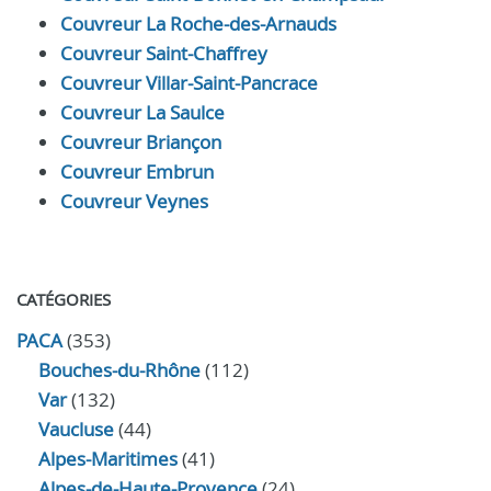
Couvreur La Roche-des-Arnauds
Couvreur Saint-Chaffrey
Couvreur Villar-Saint-Pancrace
Couvreur La Saulce
Couvreur Briançon
Couvreur Embrun
Couvreur Veynes
CATÉGORIES
PACA
(353)
Bouches-du-Rhône
(112)
Var
(132)
Vaucluse
(44)
Alpes-Maritimes
(41)
Alpes-de-Haute-Provence
(24)