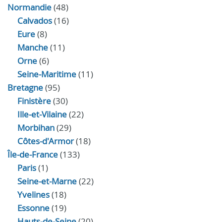
Normandie
(48)
Calvados
(16)
Eure
(8)
Manche
(11)
Orne
(6)
Seine-Maritime
(11)
Bretagne
(95)
Finistère
(30)
Ille-et-Vilaine
(22)
Morbihan
(29)
Côtes-d'Armor
(18)
Île-de-France
(133)
Paris
(1)
Seine-et-Marne
(22)
Yvelines
(18)
Essonne
(19)
Hauts-de-Seine
(20)