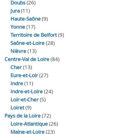
Doubs
(26)
Jura
(11)
Haute‑Saône
(9)
Yonne
(17)
Territoire de Belfort
(9)
Saône-et-Loire
(28)
Nièvre
(13)
Centre-Val de Loire
(84)
Cher
(13)
Eure‑et‑Loir
(27)
Indre
(11)
Indre‑et‑Loire
(24)
Loir‑et‑Cher
(5)
Loiret
(9)
Pays de la Loire
(72)
Loire-Atlantique
(26)
Maine-et-Loire
(23)