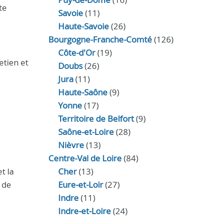
te
Savoie
(11)
Haute-Savoie
(26)
Bourgogne-Franche-Comté
(126)
Côte-d'Or
(19)
etien et
Doubs
(26)
Jura
(11)
Haute‑Saône
(9)
Yonne
(17)
Territoire de Belfort
(9)
Saône-et-Loire
(28)
Nièvre
(13)
Centre-Val de Loire
(84)
t la
Cher
(13)
 de
Eure‑et‑Loir
(27)
Indre
(11)
Indre‑et‑Loire
(24)