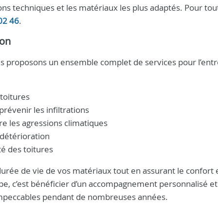
ions techniques et les matériaux les plus adaptés. Pour tou
02 46
.
ion
us proposons un ensemble complet de services pour l’entr
toitures
révenir les infiltrations
re les agressions climatiques
 détérioration
té des toitures
urée de vie de vos matériaux tout en assurant le confort e
uipe, c’est bénéficier d’un accompagnement personnalisé et
s impeccables pendant de nombreuses années.