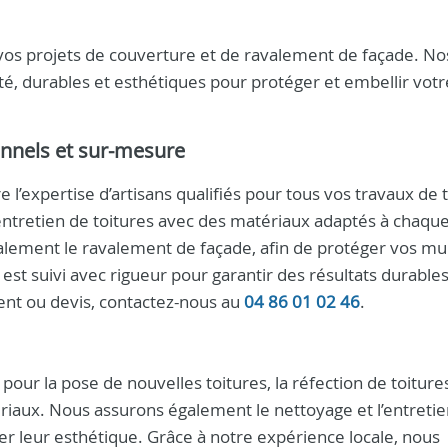
 vos projets de couverture et de ravalement de façade. No
té, durables et esthétiques pour protéger et embellir votr
onnels et sur-mesure
 l’expertise d’artisans qualifiés pour tous vos travaux de t
l’entretien de toitures avec des matériaux adaptés à chaqu
lement le ravalement de façade, afin de protéger vos mu
est suivi avec rigueur pour garantir des résultats durables
nt ou devis, contactez-nous au
04 86 01 02 46
.
 pour la pose de nouvelles toitures, la réfection de toiture
riaux. Nous assurons également le nettoyage et l’entreti
ver leur esthétique. Grâce à notre expérience locale, nous