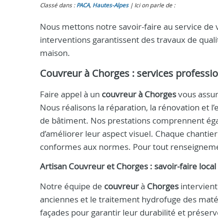
Classé dans :
PACA
,
Hautes-Alpes
Ici on parle de :
Nous mettons notre savoir-faire au service de
interventions garantissent des travaux de quali
maison.
Couvreur à Chorges : services professi
Faire appel à un
couvreur à Chorges
vous assure
Nous réalisons la réparation, la rénovation et 
de bâtiment. Nos prestations comprennent éga
d’améliorer leur aspect visuel. Chaque chantier 
conformes aux normes. Pour tout renseigneme
Artisan Couvreur et Chorges : savoir-faire local
Notre équipe de
couvreur
à
Chorges
intervient
anciennes et le traitement hydrofuge des maté
façades pour garantir leur durabilité et préser