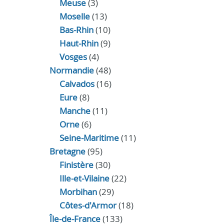
Meuse
(3)
Moselle
(13)
Bas-Rhin
(10)
Haut-Rhin
(9)
Vosges
(4)
Normandie
(48)
Calvados
(16)
Eure
(8)
Manche
(11)
Orne
(6)
Seine-Maritime
(11)
Bretagne
(95)
Finistère
(30)
Ille-et-Vilaine
(22)
Morbihan
(29)
Côtes-d'Armor
(18)
Île-de-France
(133)