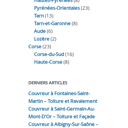
Hautes-Pyrénées
(8)
Pyrénées-Orientales
(23)
Tarn
(13)
Tarn-et-Garonne
(8)
Aude
(6)
Lozère
(2)
Corse
(23)
Corse-du-Sud
(16)
Haute-Corse
(8)
DERNIERS ARTICLES
Couvreur à Fontaines-Saint-
Martin – Toiture et Ravalement
Couvreur à Saint-Germain-Au-
Mont-D'Or – Toiture et Façade
Couvreur à Albigny-Sur-Saône –