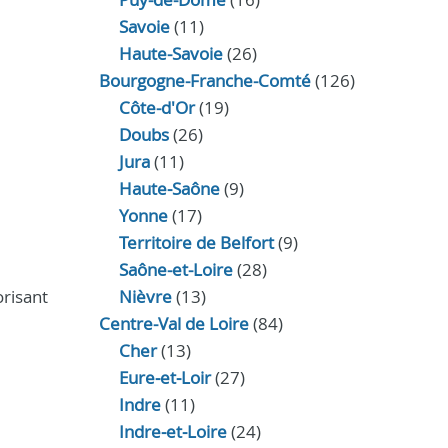
Savoie
(11)
Haute-Savoie
(26)
Bourgogne-Franche-Comté
(126)
Côte-d'Or
(19)
Doubs
(26)
Jura
(11)
Haute‑Saône
(9)
Yonne
(17)
Territoire de Belfort
(9)
Saône-et-Loire
(28)
orisant
Nièvre
(13)
Centre-Val de Loire
(84)
Cher
(13)
Eure‑et‑Loir
(27)
Indre
(11)
Indre‑et‑Loire
(24)