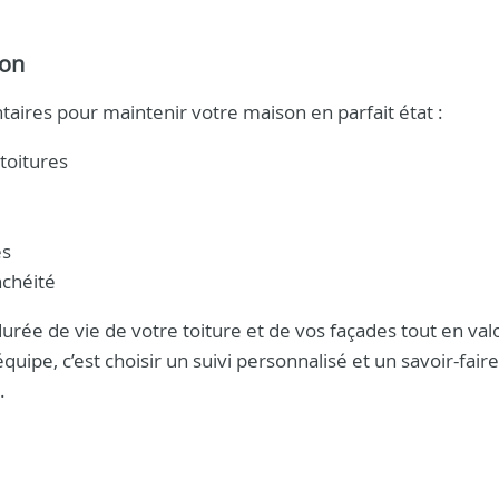
ion
ires pour maintenir votre maison en parfait état :
toitures
es
nchéité
rée de vie de votre toiture et de vos façades tout en val
uipe, c’est choisir un suivi personnalisé et un savoir-faire
.