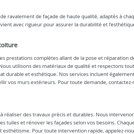
de ravalement de façade de haute qualité, adaptés à cha
rvient avec rigueur pour assurer la durabilité et l’esthétiq
toiture
es prestations complètes allant de la pose et réparation d
 Nous utilisons des matériaux de qualité et respectons tout
tat durable et esthétique. Nos services incluent également
lir vos murs extérieurs. Pour toute demande, contactez-
à réaliser des travaux précis et durables. Nous interveno
r les tuiles et rénover les façades selon vos besoins. Chaqu
 et esthétisme. Pour toute intervention rapide, appelez-no