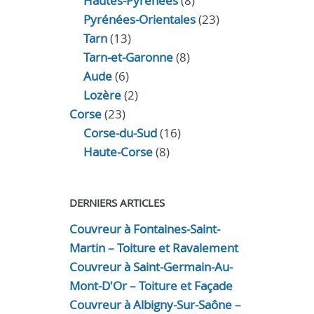
Hautes-Pyrénées
(8)
Pyrénées-Orientales
(23)
Tarn
(13)
Tarn-et-Garonne
(8)
Aude
(6)
Lozère
(2)
Corse
(23)
Corse-du-Sud
(16)
Haute-Corse
(8)
DERNIERS ARTICLES
Couvreur à Fontaines-Saint-
Martin – Toiture et Ravalement
Couvreur à Saint-Germain-Au-
Mont-D'Or – Toiture et Façade
Couvreur à Albigny-Sur-Saône –