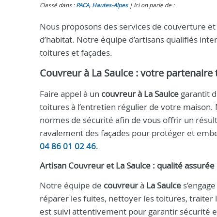
Classé dans :
PACA
,
Hautes-Alpes
Ici on parle de :
Nous proposons des services de couverture et 
d’habitat. Notre équipe d’artisans qualifiés inte
toitures et façades.
Couvreur à La Saulce : votre partenaire 
Faire appel à un
couvreur à La Saulce
garantit d
toitures à l’entretien régulier de votre maison.
normes de sécurité afin de vous offrir un résul
ravalement des façades pour protéger et embel
04 86 01 02 46
.
Artisan Couvreur et La Saulce : qualité assurée
Notre équipe de
couvreur
à
La Saulce
s’engage 
réparer les fuites, nettoyer les toitures, traite
est suivi attentivement pour garantir sécurité