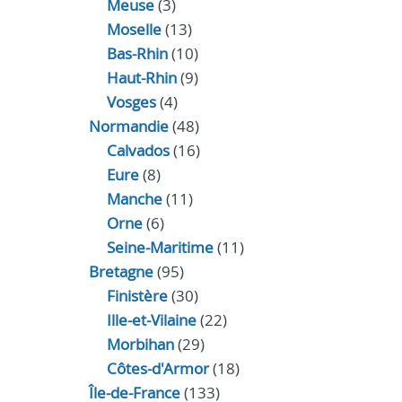
Meuse
(3)
Moselle
(13)
Bas-Rhin
(10)
Haut-Rhin
(9)
Vosges
(4)
Normandie
(48)
Calvados
(16)
Eure
(8)
Manche
(11)
Orne
(6)
Seine-Maritime
(11)
Bretagne
(95)
Finistère
(30)
Ille-et-Vilaine
(22)
Morbihan
(29)
Côtes-d'Armor
(18)
Île-de-France
(133)