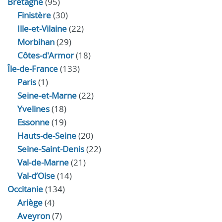
Bretagne
(95)
Finistère
(30)
Ille-et-Vilaine
(22)
Morbihan
(29)
Côtes-d'Armor
(18)
Île-de-France
(133)
Paris
(1)
Seine-et-Marne
(22)
Yvelines
(18)
Essonne
(19)
Hauts-de-Seine
(20)
Seine-Saint-Denis
(22)
Val-de-Marne
(21)
Val-d’Oise
(14)
Occitanie
(134)
Ariège
(4)
Aveyron
(7)