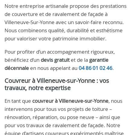
Notre entreprise artisanale propose des prestations
de couverture et de ravalement de façade à
Villeneuve‑Sur‑Yonne avec un savoir-faire reconnu.
Nous combineons qualité, durabilité et esthétisme
pour valoriser votre patrimoine immobilier.
Pour profiter d’un accompagnement rigoureux,
bénéficiez d’un
devis gratuit
et de la
garantie
décennale
en nous appelant au
04 86 01 02 46
.
Couvreur à Villeneuve‑sur‑Yonne
: vos
travaux, notre expertise
En tant que
couvreur à Villeneuve‑sur‑Yonne
, nous
intervenons pour tous vos projets de toiture –
rénovation, réparation, ou pose neuve – ainsi que
pour vos travaux de ravalement de façade. Notre
équipe d’artisans couvreurs expérimentés maîtrise