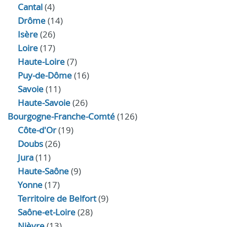
Cantal
(4)
Drôme
(14)
Isère
(26)
Loire
(17)
Haute-Loire
(7)
Puy-de-Dôme
(16)
Savoie
(11)
Haute-Savoie
(26)
Bourgogne-Franche-Comté
(126)
Côte-d'Or
(19)
Doubs
(26)
Jura
(11)
Haute‑Saône
(9)
Yonne
(17)
Territoire de Belfort
(9)
Saône-et-Loire
(28)
Nièvre
(13)