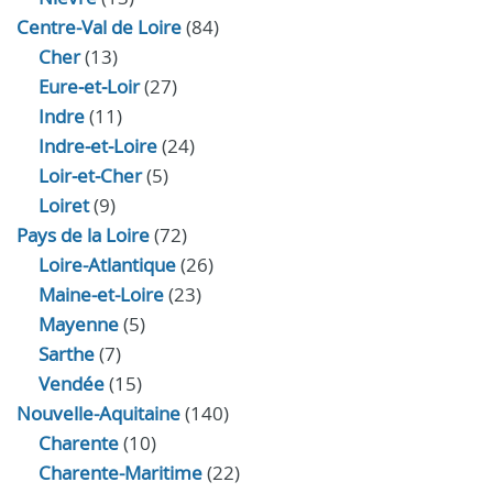
Centre-Val de Loire
(84)
Cher
(13)
Eure‑et‑Loir
(27)
Indre
(11)
Indre‑et‑Loire
(24)
Loir‑et‑Cher
(5)
Loiret
(9)
Pays de la Loire
(72)
Loire-Atlantique
(26)
Maine-et-Loire
(23)
Mayenne
(5)
Sarthe
(7)
Vendée
(15)
Nouvelle-Aquitaine
(140)
Charente
(10)
Charente-Maritime
(22)