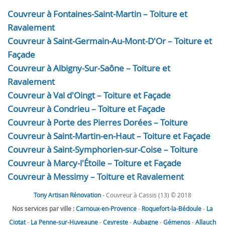
Couvreur à Fontaines-Saint-Martin – Toiture et
Ravalement
Couvreur à Saint-Germain-Au-Mont-D'Or – Toiture et
Façade
Couvreur à Albigny-Sur-Saône – Toiture et
Ravalement
Couvreur à Val d'Oingt – Toiture et Façade
Couvreur à Condrieu – Toiture et Façade
Couvreur à Porte des Pierres Dorées – Toiture
Couvreur à Saint-Martin-en-Haut – Toiture et Façade
Couvreur à Saint-Symphorien-sur-Coise – Toiture
Couvreur à Marcy-l'Étoile – Toiture et Façade
Couvreur à Messimy – Toiture et Ravalement
Tony Artisan Rénovation
- Couvreur à Cassis (13) © 2018
Nos services par ville :
Carnoux-en-Provence
-
Roquefort-la-Bédoule
-
La
Ciotat
-
La Penne-sur-Huveaune
-
Ceyreste
-
Aubagne
-
Gémenos
-
Allauch