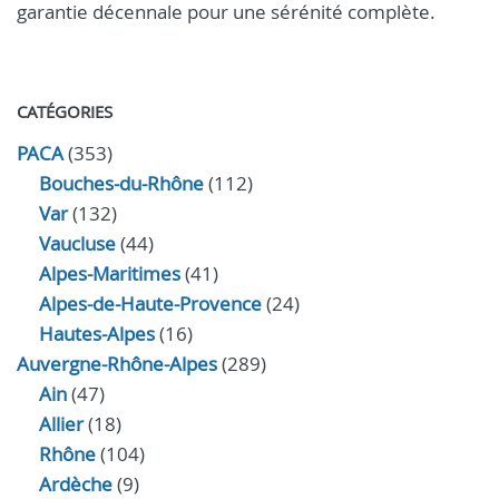
garantie décennale pour une sérénité complète.
CATÉGORIES
PACA
(353)
Bouches-du-Rhône
(112)
Var
(132)
Vaucluse
(44)
Alpes-Maritimes
(41)
Alpes-de-Haute-Provence
(24)
Hautes-Alpes
(16)
Auvergne-Rhône-Alpes
(289)
Ain
(47)
Allier
(18)
Rhône
(104)
Ardèche
(9)