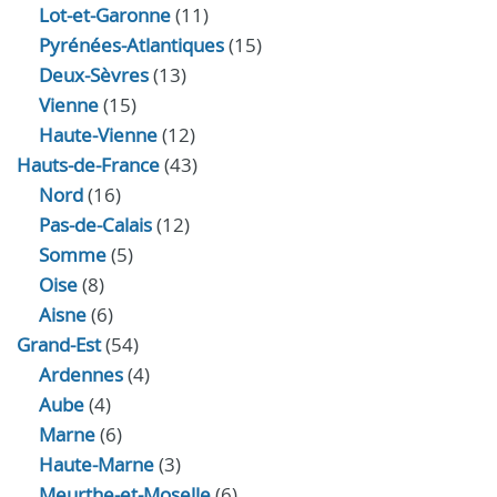
Lot-et-Garonne
(11)
Pyrénées-Atlantiques
(15)
Deux-Sèvres
(13)
Vienne
(15)
Haute-Vienne
(12)
Hauts-de-France
(43)
Nord
(16)
Pas-de-Calais
(12)
Somme
(5)
Oise
(8)
Aisne
(6)
Grand-Est
(54)
Ardennes
(4)
Aube
(4)
Marne
(6)
Haute-Marne
(3)
Meurthe-et-Moselle
(6)