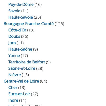
Puy-de-Dôme
(16)
Savoie
(11)
Haute-Savoie
(26)
Bourgogne-Franche-Comté
(126)
Côte-d'Or
(19)
Doubs
(26)
Jura
(11)
Haute‑Saône
(9)
Yonne
(17)
Territoire de Belfort
(9)
Saône-et-Loire
(28)
Nièvre
(13)
Centre-Val de Loire
(84)
Cher
(13)
Eure‑et‑Loir
(27)
Indre
(11)