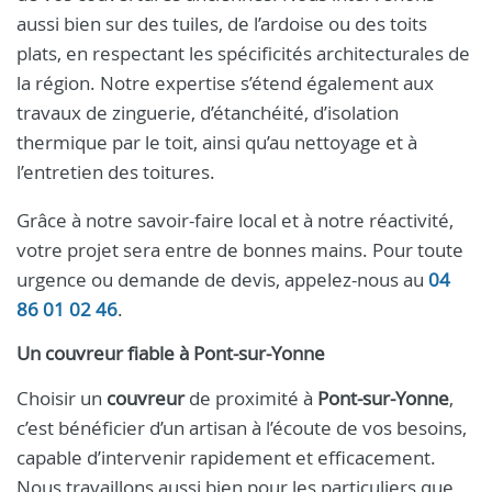
aussi bien sur des tuiles, de l’ardoise ou des toits
plats, en respectant les spécificités architecturales de
la région. Notre expertise s’étend également aux
travaux de zinguerie, d’étanchéité, d’isolation
thermique par le toit, ainsi qu’au nettoyage et à
l’entretien des toitures.
Grâce à notre savoir-faire local et à notre réactivité,
votre projet sera entre de bonnes mains. Pour toute
urgence ou demande de devis, appelez-nous au
04
86 01 02 46
.
Un
couvreur
fiable à
Pont-sur-Yonne
Choisir un
couvreur
de proximité à
Pont-sur-Yonne
,
c’est bénéficier d’un artisan à l’écoute de vos besoins,
capable d’intervenir rapidement et efficacement.
Nous travaillons aussi bien pour les particuliers que