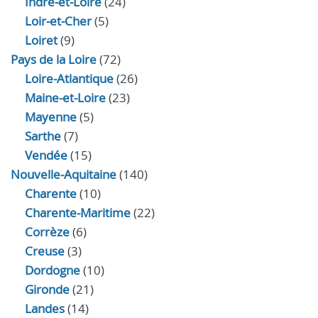
Indre‑et‑Loire
(24)
Loir‑et‑Cher
(5)
Loiret
(9)
Pays de la Loire
(72)
Loire-Atlantique
(26)
Maine-et-Loire
(23)
Mayenne
(5)
Sarthe
(7)
Vendée
(15)
Nouvelle-Aquitaine
(140)
Charente
(10)
Charente-Maritime
(22)
Corrèze
(6)
Creuse
(3)
Dordogne
(10)
Gironde
(21)
Landes
(14)