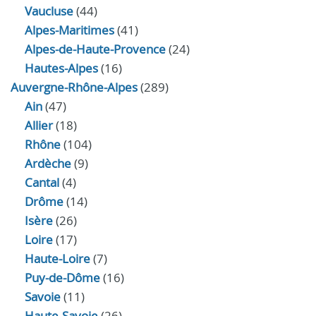
Vaucluse
(44)
Alpes-Maritimes
(41)
Alpes-de-Haute-Provence
(24)
Hautes-Alpes
(16)
Auvergne-Rhône-Alpes
(289)
Ain
(47)
Allier
(18)
Rhône
(104)
Ardèche
(9)
Cantal
(4)
Drôme
(14)
Isère
(26)
Loire
(17)
Haute-Loire
(7)
Puy-de-Dôme
(16)
Savoie
(11)
Haute-Savoie
(26)