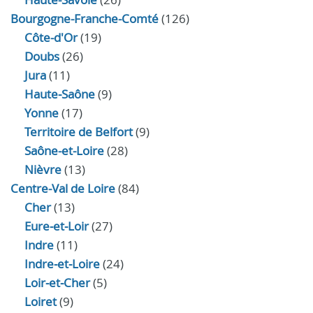
Bourgogne-Franche-Comté
(126)
Côte-d'Or
(19)
Doubs
(26)
Jura
(11)
Haute‑Saône
(9)
Yonne
(17)
Territoire de Belfort
(9)
Saône-et-Loire
(28)
Nièvre
(13)
Centre-Val de Loire
(84)
Cher
(13)
Eure‑et‑Loir
(27)
Indre
(11)
Indre‑et‑Loire
(24)
Loir‑et‑Cher
(5)
Loiret
(9)