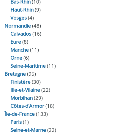
Bas-Rhin
(10)
Haut-Rhin
(9)
Vosges
(4)
Normandie
(48)
Calvados
(16)
Eure
(8)
Manche
(11)
Orne
(6)
Seine-Maritime
(11)
Bretagne
(95)
Finistère
(30)
Ille-et-Vilaine
(22)
Morbihan
(29)
Côtes-d'Armor
(18)
Île-de-France
(133)
Paris
(1)
Seine-et-Marne
(22)