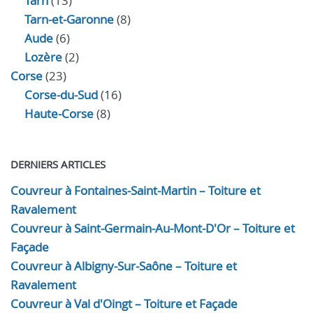
Tarn
(13)
Tarn-et-Garonne
(8)
Aude
(6)
Lozère
(2)
Corse
(23)
Corse-du-Sud
(16)
Haute-Corse
(8)
DERNIERS ARTICLES
Couvreur à Fontaines-Saint-Martin – Toiture et
Ravalement
Couvreur à Saint-Germain-Au-Mont-D'Or – Toiture et
Façade
Couvreur à Albigny-Sur-Saône – Toiture et
Ravalement
Couvreur à Val d'Oingt – Toiture et Façade