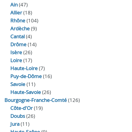
Ain
(47)
Allier
(18)
Rhône
(104)
Ardèche
(9)
Cantal
(4)
Drôme
(14)
Isère
(26)
Loire
(17)
Haute-Loire
(7)
Puy-de-Dôme
(16)
Savoie
(11)
Haute-Savoie
(26)
Bourgogne-Franche-Comté
(126)
Côte-d'Or
(19)
Doubs
(26)
Jura
(11)
Haute‑Saône
(9)