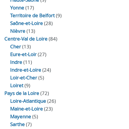
Yonne
(17)
Territoire de Belfort
(9)
Saône-et-Loire
(28)
Nièvre
(13)
Centre-Val de Loire
(84)
Cher
(13)
Eure‑et‑Loir
(27)
Indre
(11)
Indre‑et‑Loire
(24)
Loir‑et‑Cher
(5)
Loiret
(9)
Pays de la Loire
(72)
Loire-Atlantique
(26)
Maine-et-Loire
(23)
Mayenne
(5)
Sarthe
(7)