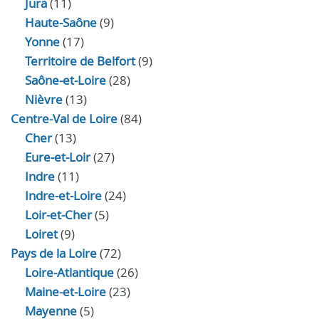
Jura
(11)
Haute‑Saône
(9)
Yonne
(17)
Territoire de Belfort
(9)
Saône-et-Loire
(28)
Nièvre
(13)
Centre-Val de Loire
(84)
Cher
(13)
Eure‑et‑Loir
(27)
Indre
(11)
Indre‑et‑Loire
(24)
Loir‑et‑Cher
(5)
Loiret
(9)
Pays de la Loire
(72)
Loire-Atlantique
(26)
Maine-et-Loire
(23)
Mayenne
(5)