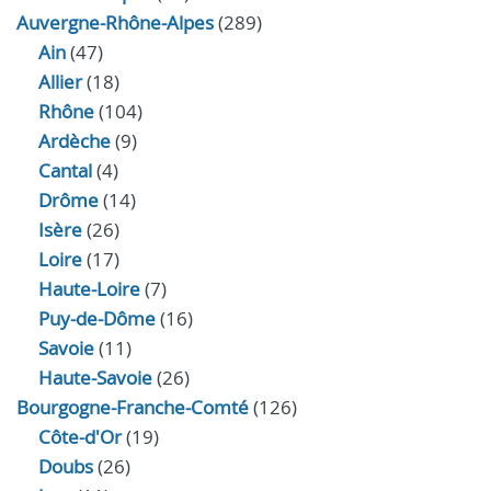
Auvergne-Rhône-Alpes
(289)
Ain
(47)
Allier
(18)
Rhône
(104)
Ardèche
(9)
Cantal
(4)
Drôme
(14)
Isère
(26)
Loire
(17)
Haute-Loire
(7)
Puy-de-Dôme
(16)
Savoie
(11)
Haute-Savoie
(26)
Bourgogne-Franche-Comté
(126)
Côte-d'Or
(19)
Doubs
(26)