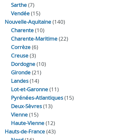
Sarthe
(7)
Vendée
(15)
Nouvelle-Aquitaine
(140)
Charente
(10)
Charente-Maritime
(22)
Corrèze
(6)
Creuse
(3)
Dordogne
(10)
Gironde
(21)
Landes
(14)
Lot-et-Garonne
(11)
Pyrénées-Atlantiques
(15)
Deux-Sèvres
(13)
Vienne
(15)
Haute-Vienne
(12)
Hauts-de-France
(43)
Nord
(16)