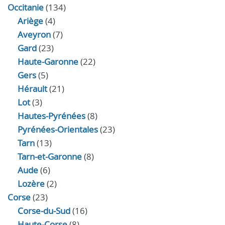
Occitanie
(134)
Ariège
(4)
Aveyron
(7)
Gard
(23)
Haute-Garonne
(22)
Gers
(5)
Hérault
(21)
Lot
(3)
Hautes-Pyrénées
(8)
Pyrénées-Orientales
(23)
Tarn
(13)
Tarn-et-Garonne
(8)
Aude
(6)
Lozère
(2)
Corse
(23)
Corse-du-Sud
(16)
Haute-Corse
(8)