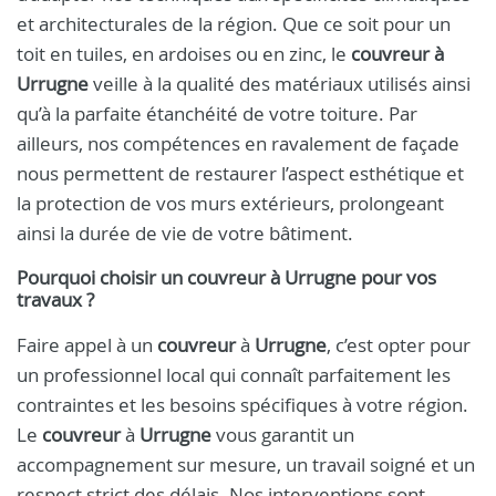
et architecturales de la région. Que ce soit pour un
toit en tuiles, en ardoises ou en zinc, le
couvreur à
Urrugne
veille à la qualité des matériaux utilisés ainsi
qu’à la parfaite étanchéité de votre toiture. Par
ailleurs, nos compétences en ravalement de façade
nous permettent de restaurer l’aspect esthétique et
la protection de vos murs extérieurs, prolongeant
ainsi la durée de vie de votre bâtiment.
Pourquoi choisir un
couvreur
à
Urrugne
pour vos
travaux ?
Faire appel à un
couvreur
à
Urrugne
, c’est opter pour
un professionnel local qui connaît parfaitement les
contraintes et les besoins spécifiques à votre région.
Le
couvreur
à
Urrugne
vous garantit un
accompagnement sur mesure, un travail soigné et un
respect strict des délais. Nos interventions sont