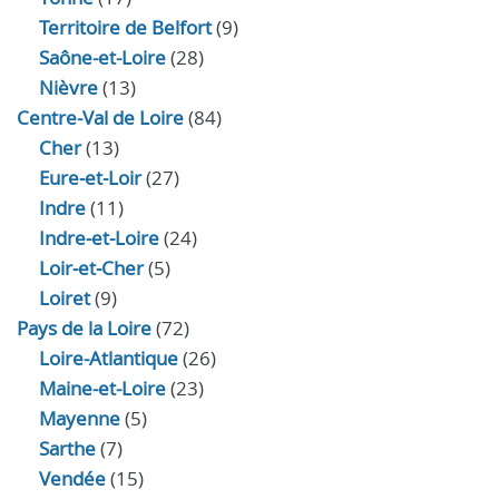
Territoire de Belfort
(9)
Saône-et-Loire
(28)
Nièvre
(13)
Centre-Val de Loire
(84)
Cher
(13)
Eure‑et‑Loir
(27)
Indre
(11)
Indre‑et‑Loire
(24)
Loir‑et‑Cher
(5)
Loiret
(9)
Pays de la Loire
(72)
Loire-Atlantique
(26)
Maine-et-Loire
(23)
Mayenne
(5)
Sarthe
(7)
Vendée
(15)