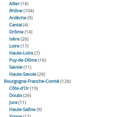
Allier
(18)
Rhône
(104)
Ardèche
(9)
Cantal
(4)
Drôme
(14)
Isère
(26)
Loire
(17)
Haute-Loire
(7)
Puy-de-Dôme
(16)
Savoie
(11)
Haute-Savoie
(26)
Bourgogne-Franche-Comté
(126)
Côte-d'Or
(19)
Doubs
(26)
Jura
(11)
Haute‑Saône
(9)
Yonne
(17)