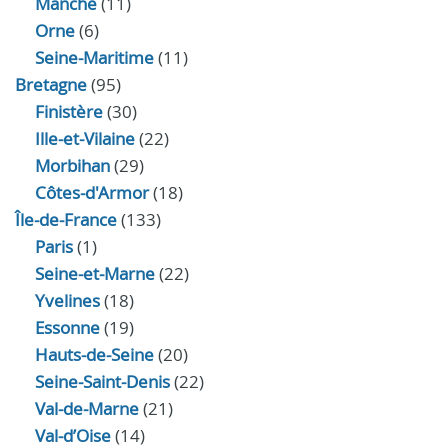
Manche
(11)
Orne
(6)
Seine-Maritime
(11)
Bretagne
(95)
Finistère
(30)
Ille-et-Vilaine
(22)
Morbihan
(29)
Côtes-d'Armor
(18)
Île-de-France
(133)
Paris
(1)
Seine-et-Marne
(22)
Yvelines
(18)
Essonne
(19)
Hauts-de-Seine
(20)
Seine-Saint-Denis
(22)
Val-de-Marne
(21)
Val-d’Oise
(14)