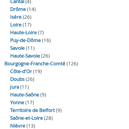
Cantal
(4)
Drôme
(14)
Isère
(26)
Loire
(17)
Haute-Loire
(7)
Puy-de-Dôme
(16)
Savoie
(11)
Haute-Savoie
(26)
Bourgogne-Franche-Comté
(126)
Côte-d'Or
(19)
Doubs
(26)
Jura
(11)
Haute‑Saône
(9)
Yonne
(17)
Territoire de Belfort
(9)
Saône-et-Loire
(28)
Nièvre
(13)