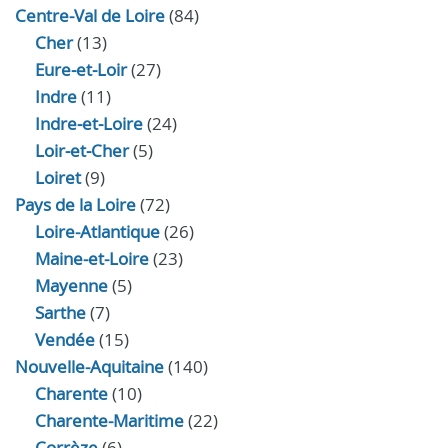
Centre-Val de Loire
(84)
Cher
(13)
Eure‑et‑Loir
(27)
Indre
(11)
Indre‑et‑Loire
(24)
Loir‑et‑Cher
(5)
Loiret
(9)
Pays de la Loire
(72)
Loire-Atlantique
(26)
Maine-et-Loire
(23)
Mayenne
(5)
Sarthe
(7)
Vendée
(15)
Nouvelle-Aquitaine
(140)
Charente
(10)
Charente-Maritime
(22)
Corrèze
(6)