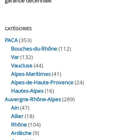
garantie décennale
.
CATÉGORIES
PACA
(353)
Bouches-du-Rhône
(112)
Var
(132)
Vaucluse
(44)
Alpes-Maritimes
(41)
Alpes-de-Haute-Provence
(24)
Hautes-Alpes
(16)
Auvergne-Rhône-Alpes
(289)
Ain
(47)
Allier
(18)
Rhône
(104)
Ardèche
(9)