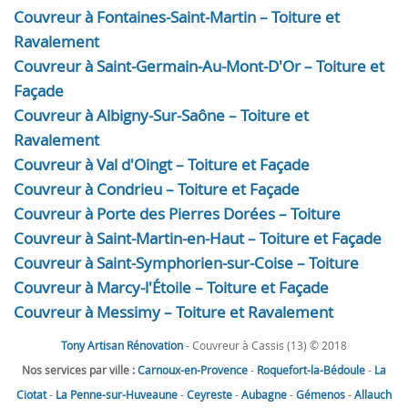
Couvreur à Fontaines-Saint-Martin – Toiture et
Ravalement
Couvreur à Saint-Germain-Au-Mont-D'Or – Toiture et
Façade
Couvreur à Albigny-Sur-Saône – Toiture et
Ravalement
Couvreur à Val d'Oingt – Toiture et Façade
Couvreur à Condrieu – Toiture et Façade
Couvreur à Porte des Pierres Dorées – Toiture
Couvreur à Saint-Martin-en-Haut – Toiture et Façade
Couvreur à Saint-Symphorien-sur-Coise – Toiture
Couvreur à Marcy-l'Étoile – Toiture et Façade
Couvreur à Messimy – Toiture et Ravalement
Tony Artisan Rénovation
- Couvreur à Cassis (13) © 2018
Nos services par ville :
Carnoux-en-Provence
-
Roquefort-la-Bédoule
-
La
Ciotat
-
La Penne-sur-Huveaune
-
Ceyreste
-
Aubagne
-
Gémenos
-
Allauch