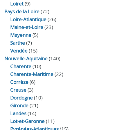
Loiret
(9)
Pays de la Loire
(72)
Loire-Atlantique
(26)
Maine-et-Loire
(23)
Mayenne
(5)
Sarthe
(7)
Vendée
(15)
Nouvelle-Aquitaine
(140)
Charente
(10)
Charente-Maritime
(22)
Corrèze
(6)
Creuse
(3)
Dordogne
(10)
Gironde
(21)
Landes
(14)
Lot-et-Garonne
(11)
Pyrénées-Atlantiques
(15)