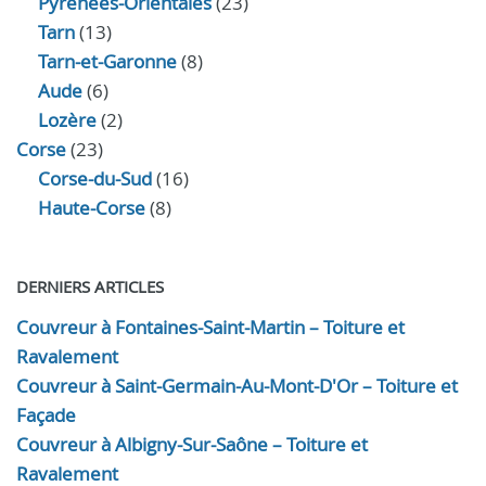
Pyrénées-Orientales
(23)
Tarn
(13)
Tarn-et-Garonne
(8)
Aude
(6)
Lozère
(2)
Corse
(23)
Corse-du-Sud
(16)
Haute-Corse
(8)
DERNIERS ARTICLES
Couvreur à Fontaines-Saint-Martin – Toiture et
Ravalement
Couvreur à Saint-Germain-Au-Mont-D'Or – Toiture et
Façade
Couvreur à Albigny-Sur-Saône – Toiture et
Ravalement