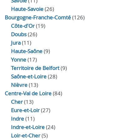
Savoie
(11)
Haute-Savoie
(26)
Bourgogne-Franche-Comté
(126)
Côte-d'Or
(19)
Doubs
(26)
Jura
(11)
Haute‑Saône
(9)
Yonne
(17)
Territoire de Belfort
(9)
Saône-et-Loire
(28)
Nièvre
(13)
Centre-Val de Loire
(84)
Cher
(13)
Eure‑et‑Loir
(27)
Indre
(11)
Indre‑et‑Loire
(24)
Loir‑et‑Cher
(5)