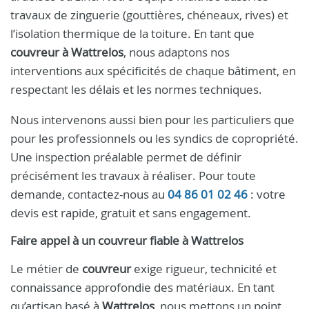
travaux de zinguerie (gouttières, chéneaux, rives) et
l’isolation thermique de la toiture. En tant que
couvreur à Wattrelos
, nous adaptons nos
interventions aux spécificités de chaque bâtiment, en
respectant les délais et les normes techniques.
Nous intervenons aussi bien pour les particuliers que
pour les professionnels ou les syndics de copropriété.
Une inspection préalable permet de définir
précisément les travaux à réaliser. Pour toute
demande, contactez-nous au
04 86 01 02 46
: votre
devis est rapide, gratuit et sans engagement.
Faire appel à un
couvreur
fiable à
Wattrelos
Le métier de
couvreur
exige rigueur, technicité et
connaissance approfondie des matériaux. En tant
qu’artisan basé à
Wattrelos
, nous mettons un point